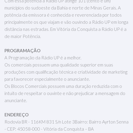
Com essa potência a Rádio UP atinge 101 (cento e um)
municípios do sudoeste da Bahia e norte de Minas Gerais. A
potência da emissora é conhecida e reverenciada por todos
principalmente os que viajam e vão ouvindo a Rádio UP em longa
distância nas estradas. Em Vitória da Conquista a Rádio UP é a
de maior Potência.
PROGRAMAÇÃO
A Programação da Rádio UP é a melhor.
Os comerciais possuem uma qualidade superior em suas
produções com qualificação técnica e criatividade de marketing
para favorecer especialmente o anunciante.
Os Blocos Comerciais possuem uma duração reduzida com o
intuito de respeitar o ouvinte e não prejudicar a mensagem do
anunciante.
ENDEREÇO
Rodovia BR - 116KM 831 S/n Lote 3Bairro: Bairro Ayrton Senna
- CEP: 45058-000 - Vitória da Conquista – BA