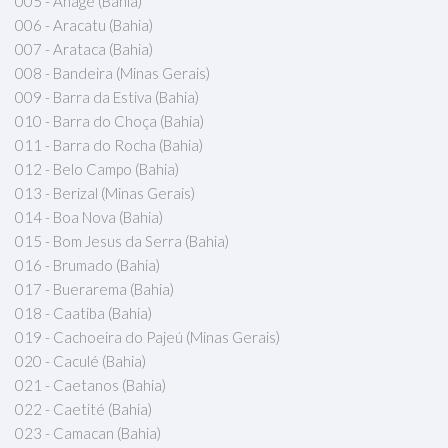
005 - Anagé (Bahia)
006 - Aracatu (Bahia)
007 - Arataca (Bahia)
008 - Bandeira (Minas Gerais)
009 - Barra da Estiva (Bahia)
010 - Barra do Choça (Bahia)
011 - Barra do Rocha (Bahia)
012 - Belo Campo (Bahia)
013 - Berizal (Minas Gerais)
014 - Boa Nova (Bahia)
015 - Bom Jesus da Serra (Bahia)
016 - Brumado (Bahia)
017 - Buerarema (Bahia)
018 - Caatiba (Bahia)
019 - Cachoeira do Pajeú (Minas Gerais)
020 - Caculé (Bahia)
021 - Caetanos (Bahia)
022 - Caetité (Bahia)
023 - Camacan (Bahia)