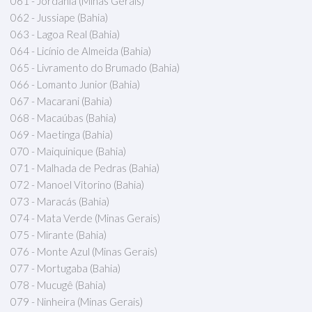
061 - Jordânia (Minas Gerais)
062 - Jussiape (Bahia)
063 - Lagoa Real (Bahia)
064 - Licínio de Almeida (Bahia)
065 - Livramento do Brumado (Bahia)
066 - Lomanto Junior (Bahia)
067 - Macarani (Bahia)
068 - Macaúbas (Bahia)
069 - Maetinga (Bahia)
070 - Maiquinique (Bahia)
071 - Malhada de Pedras (Bahia)
072 - Manoel Vitorino (Bahia)
073 - Maracás (Bahia)
074 - Mata Verde (Minas Gerais)
075 - Mirante (Bahia)
076 - Monte Azul (Minas Gerais)
077 - Mortugaba (Bahia)
078 - Mucugê (Bahia)
079 - Ninheira (Minas Gerais)