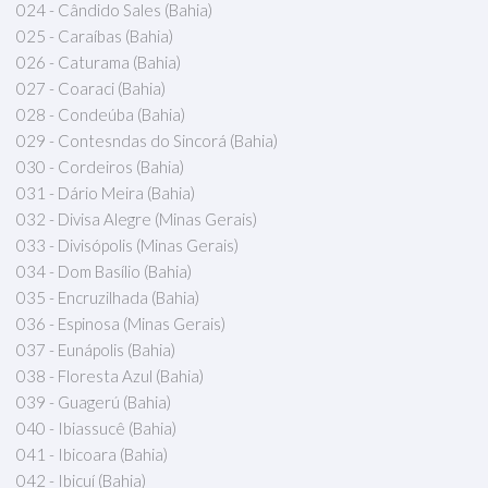
024 - Cândido Sales (Bahia)
025 - Caraíbas (Bahia)
026 - Caturama (Bahia)
027 - Coaraci (Bahia)
028 - Condeúba (Bahia)
029 - Contesndas do Sincorá (Bahia)
030 - Cordeiros (Bahia)
031 - Dário Meira (Bahia)
032 - Divisa Alegre (Minas Gerais)
033 - Divisópolis (Minas Gerais)
034 - Dom Basílio (Bahia)
035 - Encruzilhada (Bahia)
036 - Espinosa (Minas Gerais)
037 - Eunápolis (Bahia)
038 - Floresta Azul (Bahia)
039 - Guagerú (Bahia)
040 - Ibiassucê (Bahia)
041 - Ibicoara (Bahia)
042 - Ibicuí (Bahia)