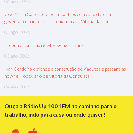
06 ago, 2026
José Maria Caires propõe encontros com candidatos à
governador para discutir demandas de Vitória da Conquista
05 ago, 2026
Encontro com Elas recebe Kênia Cristina
05 ago, 2026
Ivan Cordeiro defende a construção de viadutos e passarelas
no Anel Rodoviário de Vitória da Conquista
04 ago, 2026
Ouça a Rádio Up 100.1FM no caminho para o
trabalho, indo para casa ou onde quiser!