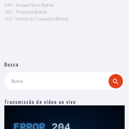
099 - Tanque Novo (Bahia)
100 - Tremedal (Bahia)
101 - Vitória da Conquista (Bahia)
Busca
Busca
Transmissão de vídeo ao vivo