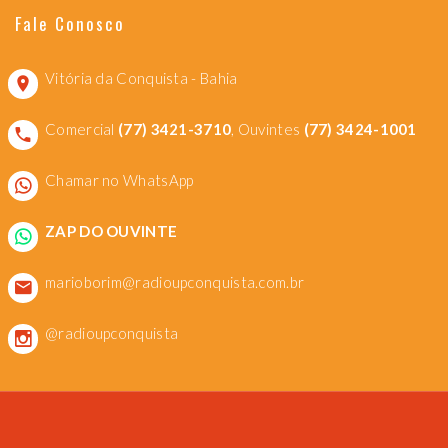
Fale Conosco
Vitória da Conquista - Bahia
Comercial
(77) 3421-3710
, Ouvintes
(77) 3424-1001
Chamar no WhatsApp
ZAP DO OUVINTE
marioborim@radioupconquista.com.br
@radioupconquista