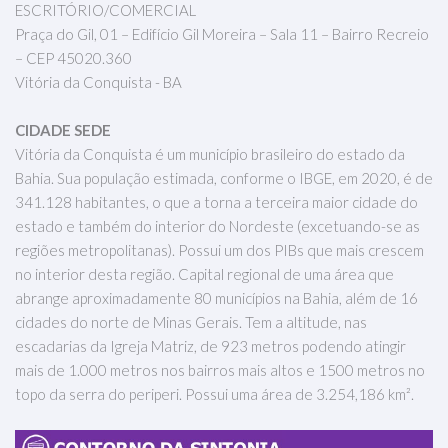
ESCRITÓRIO/COMERCIAL
Praça do Gil, 01 – Edifício Gil Moreira – Sala 11 – Bairro Recreio
– CEP 45020.360
Vitória da Conquista - BA
CIDADE SEDE
Vitória da Conquista é um município brasileiro do estado da
Bahia. Sua população estimada, conforme o IBGE, em 2020, é de
341.128 habitantes, o que a torna a terceira maior cidade do
estado e também do interior do Nordeste (excetuando-se as
regiões metropolitanas). Possui um dos PIBs que mais crescem
no interior desta região. Capital regional de uma área que
abrange aproximadamente 80 municípios na Bahia, além de 16
cidades do norte de Minas Gerais. Tem a altitude, nas
escadarias da Igreja Matriz, de 923 metros podendo atingir
mais de 1.000 metros nos bairros mais altos e 1500 metros no
topo da serra do periperi. Possui uma área de 3.254,186 km².