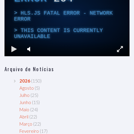
Arquivo de Notícias
2026
(150)
Agosto
(5)
Julho
(25)
Junho
(15)
Maio
(24)
Abril
(22)
Março
(22)
Fevereiro
(17)