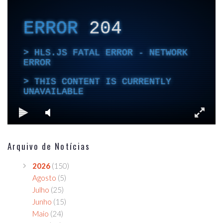
Arquivo de Notícias
2026
(150)
Agosto
(5)
Julho
(25)
Junho
(15)
Maio
(24)