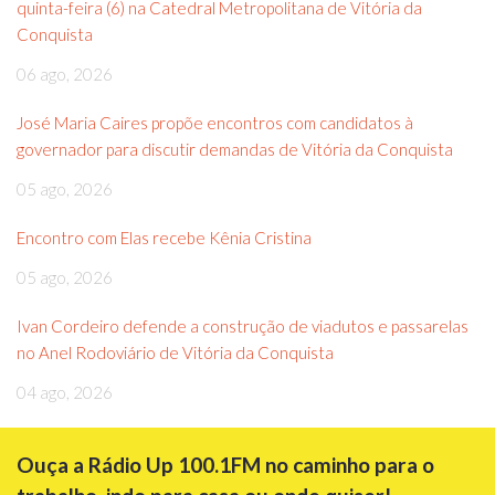
quinta-feira (6) na Catedral Metropolitana de Vitória da
Conquista
06 ago, 2026
José Maria Caires propõe encontros com candidatos à
governador para discutir demandas de Vitória da Conquista
05 ago, 2026
Encontro com Elas recebe Kênia Cristina
05 ago, 2026
Ivan Cordeiro defende a construção de viadutos e passarelas
no Anel Rodoviário de Vitória da Conquista
04 ago, 2026
Ouça a Rádio Up 100.1FM no caminho para o