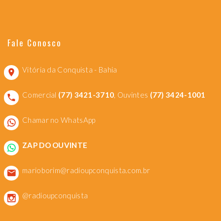
Fale Conosco
Vitória da Conquista - Bahia
Comercial
(77) 3421-3710
, Ouvintes
(77) 3424-1001
Chamar no WhatsApp
ZAP DO OUVINTE
marioborim@radioupconquista.com.br
@radioupconquista