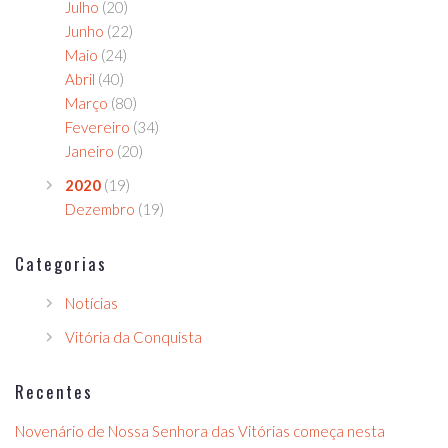
Julho
(20)
Junho
(22)
Maio
(24)
Abril
(40)
Março
(80)
Fevereiro
(34)
Janeiro
(20)
2020
(19)
Dezembro
(19)
Categorias
Notícias
Vitória da Conquista
Recentes
Novenário de Nossa Senhora das Vitórias começa nesta