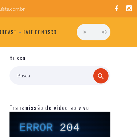
ista.com.br
ODCAST
FALE CONOSCO
Busca
Busca
Transmissão de vídeo ao vivo