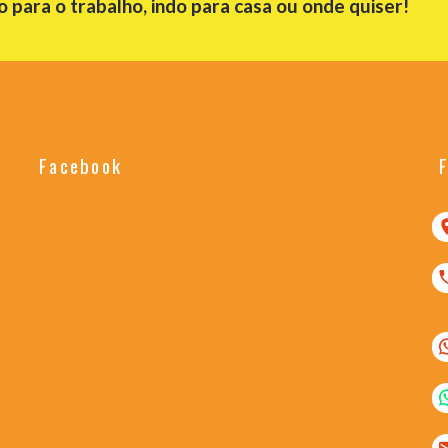
para o trabalho, indo para casa ou onde quiser!
Facebook