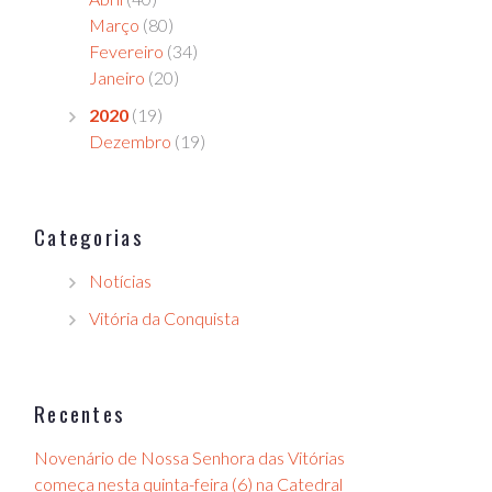
Março
(80)
Fevereiro
(34)
Janeiro
(20)
2020
(19)
Dezembro
(19)
Categorias
Notícias
Vitória da Conquista
Recentes
Novenário de Nossa Senhora das Vitórias
começa nesta quinta-feira (6) na Catedral