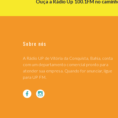
Ouça a Rádio Up 100.1FM no caminho 
Sobre nós
A Rádio UP de Vitória da Conquista, Bahia, conta
com um departamento comercial pronto para
atender sua empresa. Quando for anunciar, ligue
para UP FM.