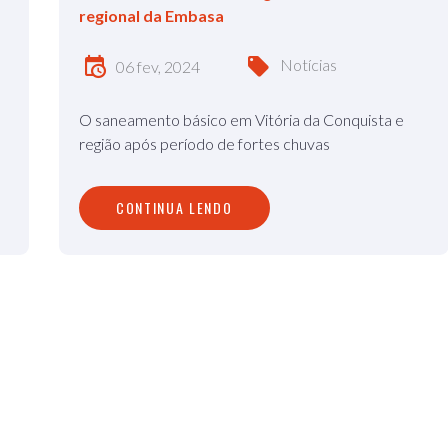
regional da Embasa
Notícias
06 fev, 2024
O saneamento básico em Vitória da Conquista e
região após período de fortes chuvas
CONTINUA LENDO