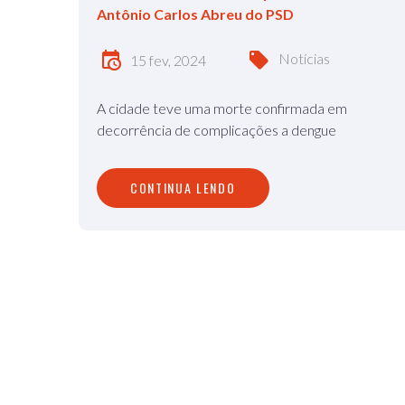
Antônio Carlos Abreu do PSD
Notícias
15 fev, 2024
A cidade teve uma morte confirmada em
decorrência de complicações a dengue
CONTINUA LENDO