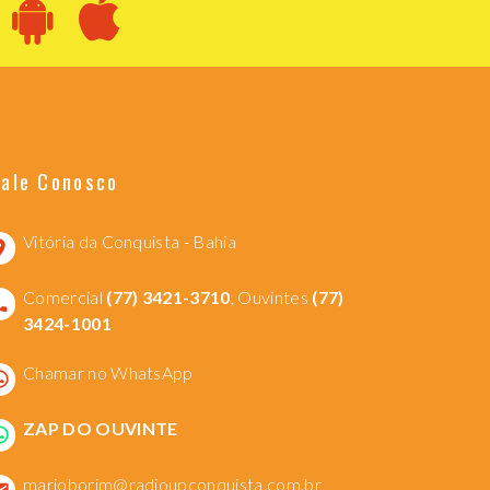
Fale Conosco
Vitória da Conquista - Bahia
Comercial
(77) 3421-3710
, Ouvintes
(77)
3424-1001
Chamar no WhatsApp
ZAP DO OUVINTE
marioborim@radioupconquista.com.br