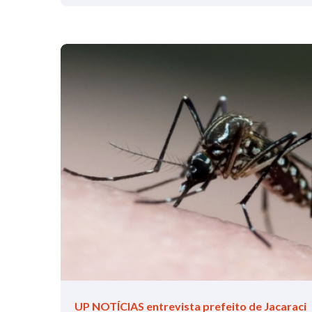
UP NOTÍCIAS entrevista prefeito de Jacaraci