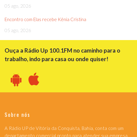
05 ago, 2026
Encontro com Elas recebe Kênia Cristina
05 ago, 2026
Ouça a Rádio Up 100.1FM no caminho para o
trabalho, indo para casa ou onde quiser!
Sobre nós
A Rádio UP de Vitória da Conquista, Bahia, conta com um
departamento comercial pronto para atender sua empresa.