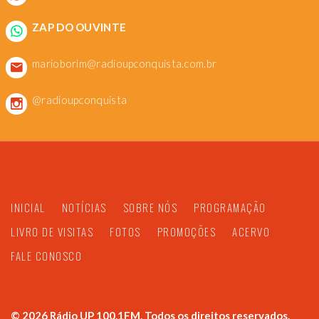
ZAP DO OUVINTE
marioborim@radioupconquista.com.br
@radioupconquista
INICIAL
NOTÍCIAS
SOBRE NÓS
PROGRAMAÇÃO
LIVRO DE VISITAS
FOTOS
PROMOÇÕES
ACERVO
FALE CONOSCO
©
2026
Rádio UP 100.1FM. Todos os direitos reservados.