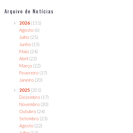
Arquivo de Notícias
2026
(151)
Agosto
(6)
Julho
(25)
Junho
(15)
Maio
(24)
Abril
(22)
Março
(22)
Fevereiro
(17)
Janeiro
(20)
2025
(201)
Dezembro
(17)
Novembro
(20)
Outubro
(24)
Setembro
(23)
Agosto
(22)
Julho
(12)