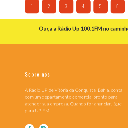
1
2
3
4
5
6
Ouça a Rádio Up 100.1FM no caminho 
Sobre nós
A Rádio UP de Vitória da Conquista, Bahia, conta
com um departamento comercial pronto para
atender sua empresa. Quando for anunciar, ligue
para UP FM.