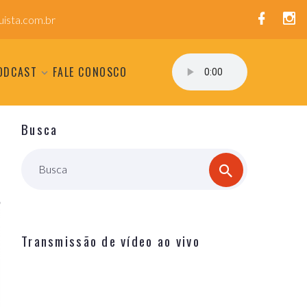
ista.com.br
ODCAST
FALE CONOSCO
Busca
Busca
Transmissão de vídeo ao vivo