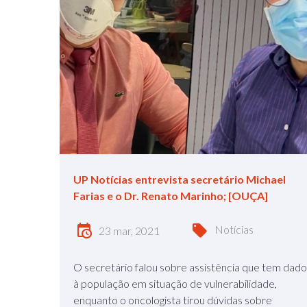
UP Notícias entrevista secretário Michael
Farias e o Dr. Renato Marinho; [OUÇA]
Notícias
23 mar, 2021
O secretário falou sobre assistência que tem dado
à população em situação de vulnerabilidade,
enquanto o oncologista tirou dúvidas sobre