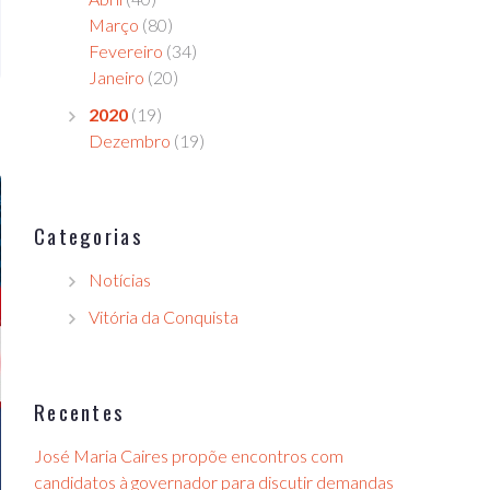
Março
(80)
Fevereiro
(34)
Janeiro
(20)
2020
(19)
Dezembro
(19)
Categorias
Notícias
Vitória da Conquista
Recentes
José Maria Caires propõe encontros com
candidatos à governador para discutir demandas