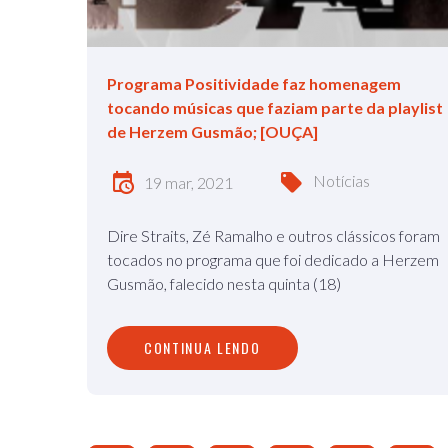
Programa Positividade faz homenagem
tocando músicas que faziam parte da playlist
de Herzem Gusmão; [OUÇA]
Notícias
19 mar, 2021
Dire Straits, Zé Ramalho e outros clássicos foram
tocados no programa que foi dedicado a Herzem
Gusmão, falecido nesta quinta (18)
CONTINUA LENDO