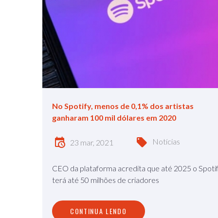
No Spotify, menos de 0,1% dos artistas
ganharam 100 mil dólares em 2020
Notícias
23 mar, 2021
CEO da plataforma acredita que até 2025 o Spoti
terá até 50 milhões de criadores
CONTINUA LENDO