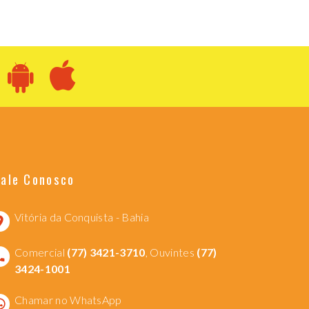
Fale Conosco
Vitória da Conquista - Bahia
Comercial
(77) 3421-3710
, Ouvintes
(77)
3424-1001
Chamar no WhatsApp