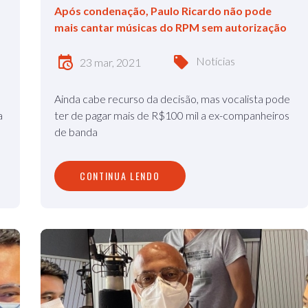
Após condenação, Paulo Ricardo não pode
mais cantar músicas do RPM sem autorização
Notícias
23 mar, 2021
Ainda cabe recurso da decisão, mas vocalista pode
a
ter de pagar mais de R$100 mil a ex-companheiros
de banda
CONTINUA LENDO