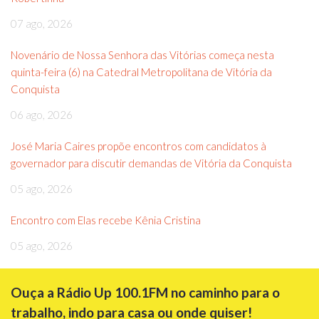
07 ago, 2026
Novenário de Nossa Senhora das Vitórias começa nesta
quinta-feira (6) na Catedral Metropolitana de Vitória da
Conquista
06 ago, 2026
José Maria Caires propõe encontros com candidatos à
governador para discutir demandas de Vitória da Conquista
05 ago, 2026
Encontro com Elas recebe Kênia Cristina
05 ago, 2026
Ouça a Rádio Up 100.1FM no caminho para o
trabalho, indo para casa ou onde quiser!