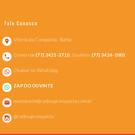
Fale Conosco
Vitória da Conquista - Bahia
Comercial
(77) 3421-3710
, Ouvintes
(77) 3424-1001
Chamar no WhatsApp
ZAP DO OUVINTE
marioborim@radioupconquista.com.br
@radioupconquista