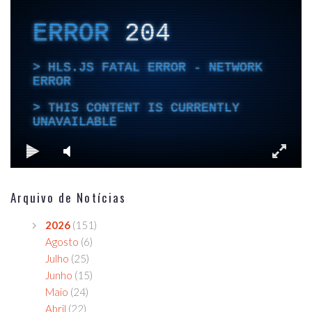
Arquivo de Notícias
2026
(151)
Agosto
(6)
Julho
(25)
Junho
(15)
Maio
(24)
Abril
(22)