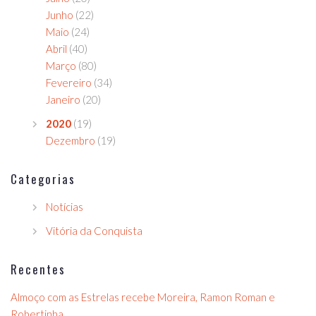
Junho
(22)
Maio
(24)
Abril
(40)
Março
(80)
Fevereiro
(34)
Janeiro
(20)
2020
(19)
Dezembro
(19)
Categorias
Notícias
Vitória da Conquista
Recentes
Almoço com as Estrelas recebe Moreira, Ramon Roman e
Robertinha