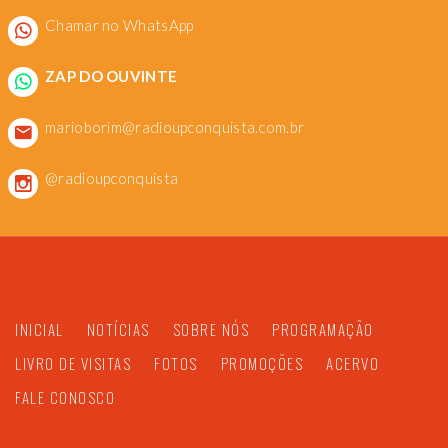
Chamar no WhatsApp
ZAP DO OUVINTE
marioborim@radioupconquista.com.br
@radioupconquista
INICIAL
NOTÍCIAS
SOBRE NÓS
PROGRAMAÇÃO
LIVRO DE VISITAS
FOTOS
PROMOÇÕES
ACERVO
FALE CONOSCO