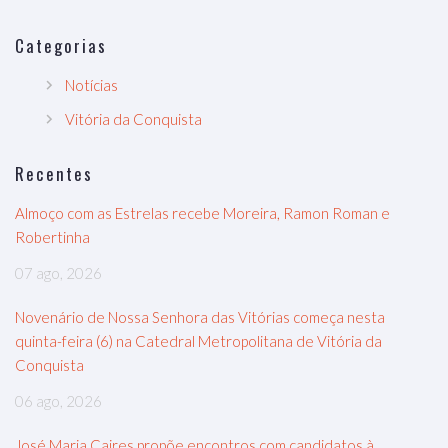
Categorias
Notícias
Vitória da Conquista
Recentes
Almoço com as Estrelas recebe Moreira, Ramon Roman e
Robertinha
07 ago, 2026
Novenário de Nossa Senhora das Vitórias começa nesta
quinta-feira (6) na Catedral Metropolitana de Vitória da
Conquista
06 ago, 2026
José Maria Caires propõe encontros com candidatos à