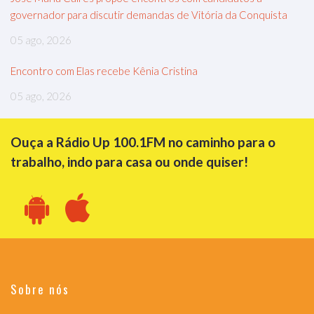
governador para discutir demandas de Vitória da Conquista
05 ago, 2026
Encontro com Elas recebe Kênia Cristina
05 ago, 2026
Ouça a Rádio Up 100.1FM no caminho para o
trabalho, indo para casa ou onde quiser!
Sobre nós