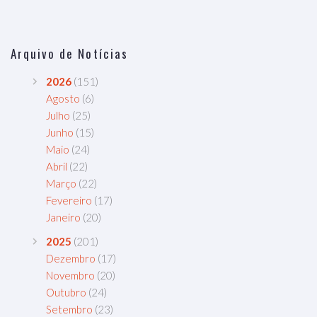
Arquivo de Notícias
2026
(151)
Agosto
(6)
Julho
(25)
Junho
(15)
Maio
(24)
Abril
(22)
Março
(22)
Fevereiro
(17)
Janeiro
(20)
2025
(201)
Dezembro
(17)
Novembro
(20)
Outubro
(24)
Setembro
(23)