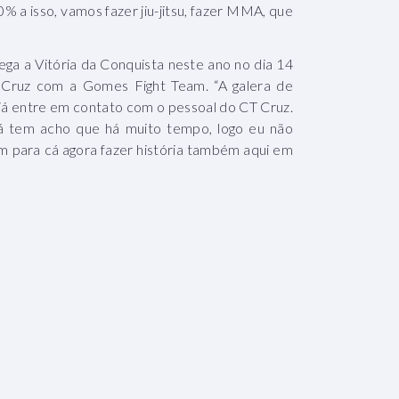
% a isso, vamos fazer jiu-jitsu, fazer MMA, que
a a Vitória da Conquista neste ano no dia 14
 Cruz com a Gomes Fight Team. “A galera de
r, já entre em contato com o pessoal do CT Cruz.
já tem acho que há muito tempo, logo eu não
em para cá agora fazer história também aqui em