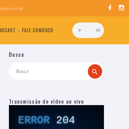
ista.com.br
ODCAST
FALE CONOSCO
Busca
Busca
Transmissão de vídeo ao vivo