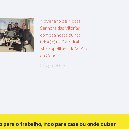
Novenário de Nossa
Senhora das Vitórias
começa nesta quinta-
feira (6) na Catedral
Metropolitana de Vitória
da Conquista
06 ago, 2026
para o trabalho, indo para casa ou onde quiser!