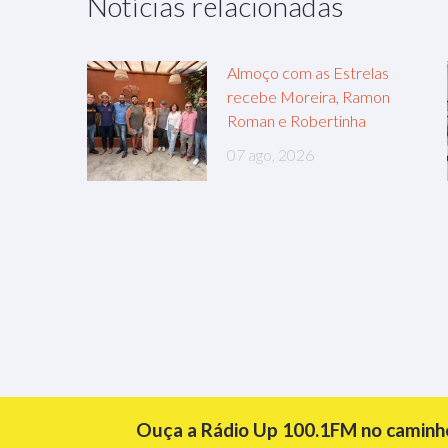
Notícias relacionadas
Almoço com as Estrelas
recebe Moreira, Ramon
Roman e Robertinha
07 ago, 2026
Ouça a Rádio Up 100.1FM no caminho 