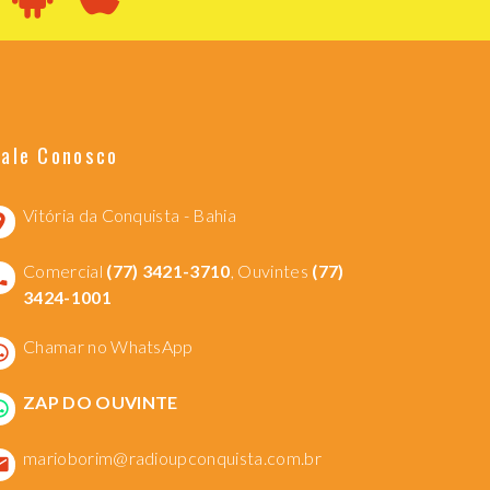
Fale Conosco
Vitória da Conquista - Bahia
Comercial
(77) 3421-3710
, Ouvintes
(77)
3424-1001
Chamar no WhatsApp
ZAP DO OUVINTE
marioborim@radioupconquista.com.br