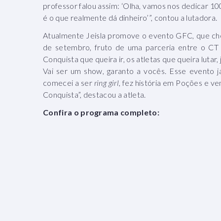
professor falou assim: ‘Olha, vamos nos dedicar 100
é o que realmente dá dinheiro’”, contou a lutadora.
Atualmente Jeisla promove o evento GFC, que cheg
de setembro, fruto de uma parceria entre o CT
Conquista que queira ir, os atletas que queira luta
Vai ser um show, garanto a vocês. Esse evento 
comecei a ser
ring girl
, fez história em Poções e v
Conquista”, destacou a atleta.
Confira o programa completo: