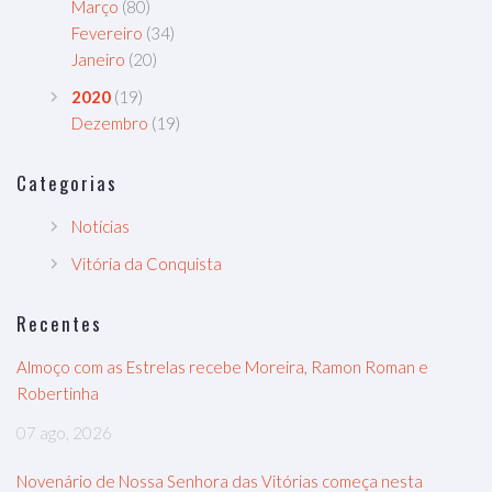
Março
(80)
Fevereiro
(34)
Janeiro
(20)
2020
(19)
Dezembro
(19)
Categorias
Notícias
Vitória da Conquista
Recentes
Almoço com as Estrelas recebe Moreira, Ramon Roman e
Robertinha
07 ago, 2026
Novenário de Nossa Senhora das Vitórias começa nesta