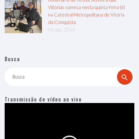
Vitórias começa nesta quinta-feira (6)
na Catedral Metropolitana de Vitória
da Conquista
06 ago, 2026
Busca
Busca
Transmissão de vídeo ao vivo