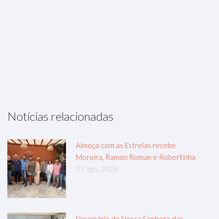
Notícias relacionadas
Almoço com as Estrelas recebe
Moreira, Ramon Roman e Robertinha
07 ago, 2026
Novenário de Nossa Senhora das