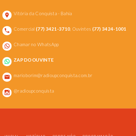
Vitória da Conquista - Bahia
Comercial
(77) 3421-3710
, Ouvintes
(77) 3424-1001
Chamar no WhatsApp
ZAP DO OUVINTE
marioborim@radioupconquista.com.br
@radioupconquista