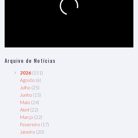
Arquivo de Notícias
2026
(151)
Agosto
(6)
Julho
(25)
Junho
(15)
Maio
(24)
Abril
(22)
Março
(22)
Fevereiro
(17)
Janeiro
(20)