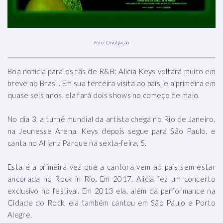
Foto: Divulgação
Boa notícia para os fãs de R&B: Alicia Keys voltará muito em
breve ao Brasil. Em sua terceira visita ao país, e a primeira em
quase seis anos, ela fará dois shows no começo de maio.
No dia 3, a turnê mundial da artista chega no Rio de Janeiro,
na Jeunesse Arena. Keys depois segue para São Paulo, e
canta no Allianz Parque na sexta-feira, 5.
Esta é a primeira vez que a cantora vem ao país sem estar
ancorada no Rock in Rio. Em 2017, Alicia fez um concerto
exclusivo no festival. Em 2013 ela, além da performance na
Cidade do Rock, ela também cantou em São Paulo e Porto
Alegre.