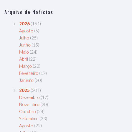
Arquivo de Notícias
2026
(151)
Agosto
(6)
Julho
(25)
Junho
(15)
Maio
(24)
Abril
(22)
Março
(22)
Fevereiro
(17)
Janeiro
(20)
2025
(201)
Dezembro
(17)
Novembro
(20)
Outubro
(24)
Setembro
(23)
Agosto
(22)