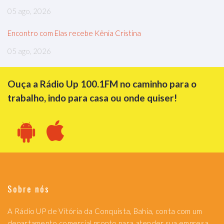
05 ago, 2026
Encontro com Elas recebe Kênia Cristina
05 ago, 2026
Ouça a Rádio Up 100.1FM no caminho para o
trabalho, indo para casa ou onde quiser!
Sobre nós
A Rádio UP de Vitória da Conquista, Bahia, conta com um
departamento comercial pronto para atender sua empresa.