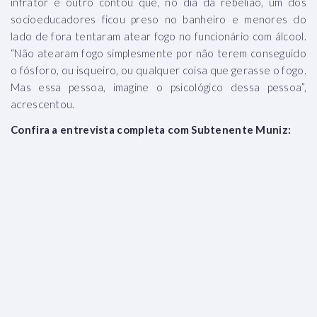
infrator e outro contou que, no dia da rebelião, um dos
socioeducadores ficou preso no banheiro e menores do
lado de fora tentaram atear fogo no funcionário com álcool.
“Não atearam fogo simplesmente por não terem conseguido
o fósforo, ou isqueiro, ou qualquer coisa que gerasse o fogo.
Mas essa pessoa, imagine o psicológico dessa pessoa”,
acrescentou.
Confira a entrevista completa com Subtenente Muniz: