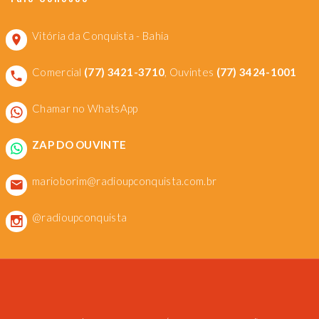
Vitória da Conquista - Bahia
Comercial
(77) 3421-3710
, Ouvintes
(77) 3424-1001
Chamar no WhatsApp
ZAP DO OUVINTE
marioborim@radioupconquista.com.br
@radioupconquista