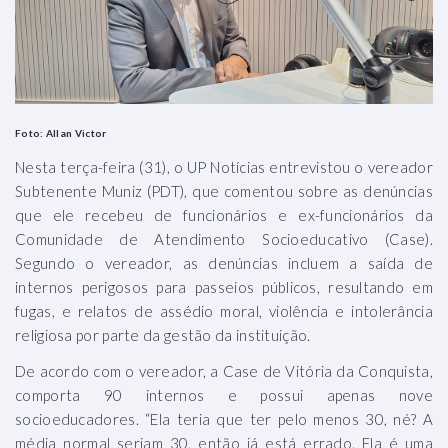
Foto: Allan Victor
Nesta terça-feira (31), o UP Notícias entrevistou o vereador
Subtenente Muniz (PDT), que comentou sobre as denúncias
que ele recebeu de funcionários e ex-funcionários da
Comunidade de Atendimento Socioeducativo (Case).
Segundo o vereador, as denúncias incluem a saída de
internos perigosos para passeios públicos, resultando em
fugas, e relatos de assédio moral, violência e intolerância
religiosa por parte da gestão da instituição.
De acordo com o vereador, a Case de Vitória da Conquista,
comporta 90 internos e possui apenas nove
socioeducadores. “Ela teria que ter pelo menos 30, né? A
média normal seriam 30, então já está errado. Ela é uma