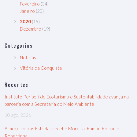
Fevereiro
(34)
Janeiro
(20)
2020
(19)
Dezembro
(19)
Categorias
Notícias
Vitória da Conquista
Recentes
Instituto Periperi de Ecoturismo e Sustentabilidade avança na
parceria com a Secretaria do Meio Ambiente
10 ago, 2026
Almoço com as Estrelas recebe Moreira, Ramon Roman e
Robertinha