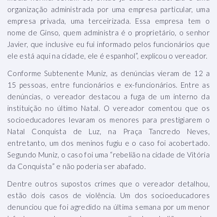
organização administrada por uma empresa particular, uma
empresa privada, uma terceirizada. Essa empresa tem o
nome de Ginso, quem administra é o proprietário, o senhor
Javier, que inclusive eu fui informado pelos funcionários que
ele está aqui na cidade, ele é espanhol”, explicou o vereador.
Conforme Subtenente Muniz, as denúncias vieram de 12 a
15 pessoas, entre funcionários e ex-funcionários. Entre as
denúncias, o vereador destacou a fuga de um interno da
instituição no último Natal. O vereador comentou que os
socioeducadores levaram os menores para prestigiarem o
Natal Conquista de Luz, na Praça Tancredo Neves,
entretanto, um dos meninos fugiu e o caso foi acobertado.
Segundo Muniz, o caso foi uma “rebelião na cidade de Vitória
da Conquista” e não poderia ser abafado.
Dentre outros supostos crimes que o vereador detalhou,
estão dois casos de violência. Um dos socioeducadores
denunciou que foi agredido na última semana por um menor