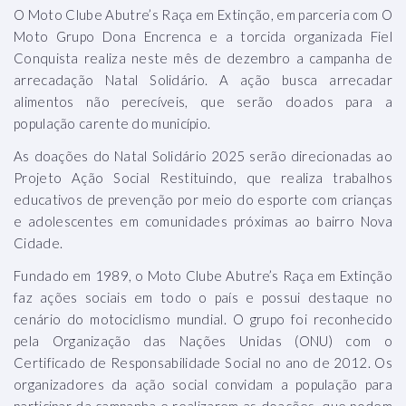
O Moto Clube Abutre’s Raça em Extinção, em parceria com O
Moto Grupo Dona Encrenca e a torcida organizada Fiel
Conquista realiza neste mês de dezembro a campanha de
arrecadação Natal Solidário. A ação busca arrecadar
alimentos não perecíveis, que serão doados para a
população carente do município.
As doações do Natal Solidário 2025 serão direcionadas ao
Projeto Ação Social Restituindo, que realiza trabalhos
educativos de prevenção por meio do esporte com crianças
e adolescentes em comunidades próximas ao bairro Nova
Cidade.
Fundado em 1989, o Moto Clube Abutre’s Raça em Extinção
faz ações sociais em todo o país e possui destaque no
cenário do motociclismo mundial. O grupo foi reconhecido
pela Organização das Nações Unidas (ONU) com o
Certificado de Responsabilidade Social no ano de 2012. Os
organizadores da ação social convidam a população para
participar da campanha e realizarem as doações, que podem