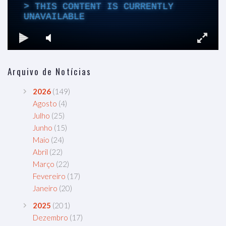
Arquivo de Notícias
2026
(149)
Agosto
(4)
Julho
(25)
Junho
(15)
Maio
(24)
Abril
(22)
Março
(22)
Fevereiro
(17)
Janeiro
(20)
2025
(201)
Dezembro
(17)