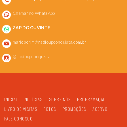
Chamar no WhatsApp
ZAP DO OUVINTE
marioborim@radioupconquista.com.br
@radioupconquista
INICIAL
NOTÍCIAS
SOBRE NÓS
PROGRAMAÇÃO
LIVRO DE VISITAS
FOTOS
PROMOÇÕES
ACERVO
FALE CONOSCO