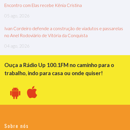
Encontro com Elas recebe Kênia Cristina
05 ago, 2026
Ivan Cordeiro defende a construção de viadutos e passarelas
no Anel Rodoviário de Vitória da Conquista
04 ago, 2026
Ouça a Rádio Up 100.1FM no caminho para o
trabalho, indo para casa ou onde quiser!
Sobre nós