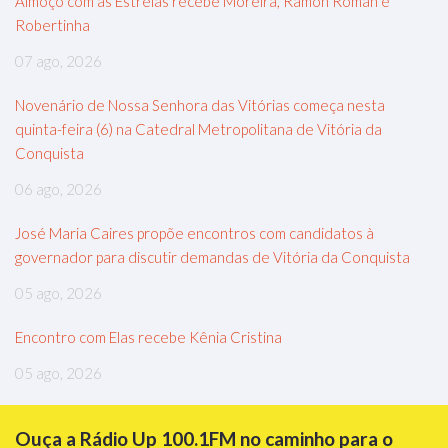
Almoço com as Estrelas recebe Moreira, Ramon Roman e
Robertinha
07 ago, 2026
Novenário de Nossa Senhora das Vitórias começa nesta
quinta-feira (6) na Catedral Metropolitana de Vitória da
Conquista
06 ago, 2026
José Maria Caires propõe encontros com candidatos à
governador para discutir demandas de Vitória da Conquista
05 ago, 2026
Encontro com Elas recebe Kênia Cristina
05 ago, 2026
Ouça a Rádio Up 100.1FM no caminho para o