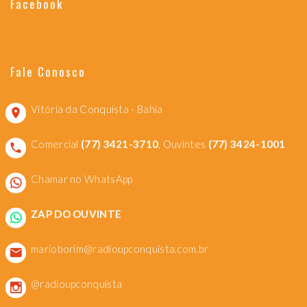
Facebook
Fale Conosco
Vitória da Conquista - Bahia
Comercial
(77) 3421-3710
, Ouvintes
(77) 3424-1001
Chamar no WhatsApp
ZAP DO OUVINTE
marioborim@radioupconquista.com.br
@radioupconquista