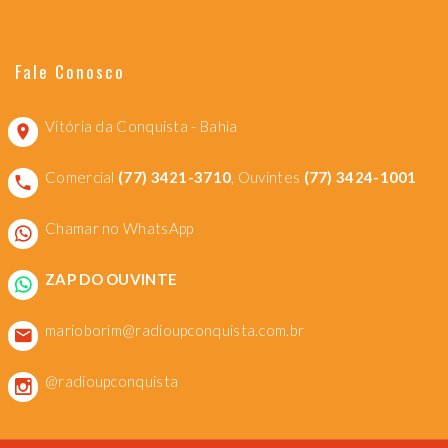
Fale Conosco
Vitória da Conquista - Bahia
Comercial
(77) 3421-3710
, Ouvintes
(77) 3424-1001
Chamar no WhatsApp
ZAP DO OUVINTE
marioborim@radioupconquista.com.br
@radioupconquista