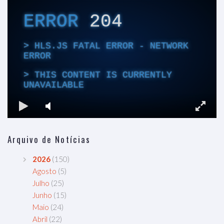
Arquivo de Notícias
2026
(150)
Agosto
(5)
Julho
(25)
Junho
(15)
Maio
(24)
Abril
(22)