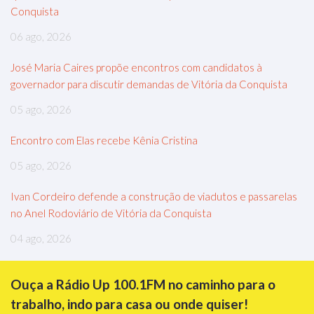
Conquista
06 ago, 2026
José Maria Caires propõe encontros com candidatos à
governador para discutir demandas de Vitória da Conquista
05 ago, 2026
Encontro com Elas recebe Kênia Cristina
05 ago, 2026
Ivan Cordeiro defende a construção de viadutos e passarelas
no Anel Rodoviário de Vitória da Conquista
04 ago, 2026
Ouça a Rádio Up 100.1FM no caminho para o
trabalho, indo para casa ou onde quiser!