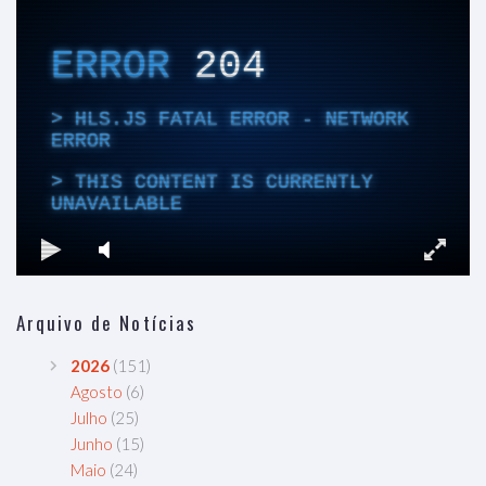
Arquivo de Notícias
2026
(151)
Agosto
(6)
Julho
(25)
Junho
(15)
Maio
(24)