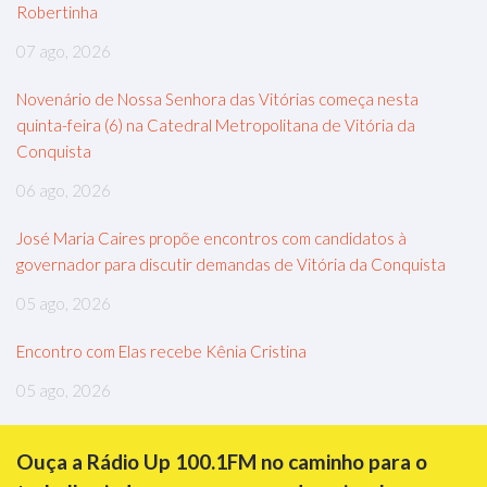
Robertinha
07 ago, 2026
Novenário de Nossa Senhora das Vitórias começa nesta
quinta-feira (6) na Catedral Metropolitana de Vitória da
Conquista
06 ago, 2026
José Maria Caires propõe encontros com candidatos à
governador para discutir demandas de Vitória da Conquista
05 ago, 2026
Encontro com Elas recebe Kênia Cristina
05 ago, 2026
Ouça a Rádio Up 100.1FM no caminho para o