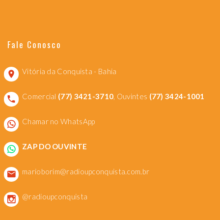
Fale Conosco
Vitória da Conquista - Bahia
Comercial
(77) 3421-3710
, Ouvintes
(77) 3424-1001
Chamar no WhatsApp
ZAP DO OUVINTE
marioborim@radioupconquista.com.br
@radioupconquista