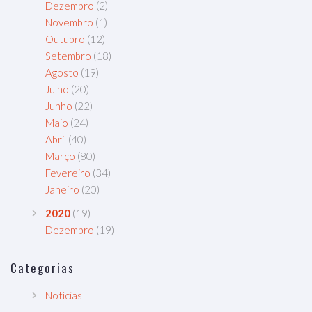
Dezembro
(2)
Novembro
(1)
Outubro
(12)
Setembro
(18)
Agosto
(19)
Julho
(20)
Junho
(22)
Maio
(24)
Abril
(40)
Março
(80)
Fevereiro
(34)
Janeiro
(20)
2020
(19)
Dezembro
(19)
Categorias
Notícias