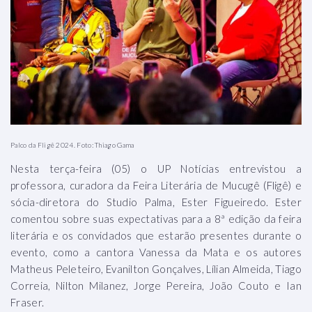
Palco da Fligê 2024. Foto: Thiago Gama
Nesta terça-feira (05) o UP Notícias entrevistou a
professora, curadora da Feira Literária de Mucugê (Fligê) e
sócia-diretora do Studio Palma, Ester Figueiredo. Ester
comentou sobre suas expectativas para a 8ª edição da feira
literária e os convidados que estarão presentes durante o
evento, como a cantora Vanessa da Mata e os autores
Matheus Peleteiro, Evanilton Gonçalves, Lílian Almeida, Tiago
Correia, Nilton Milanez, Jorge Pereira, João Couto e Ian
Fraser.