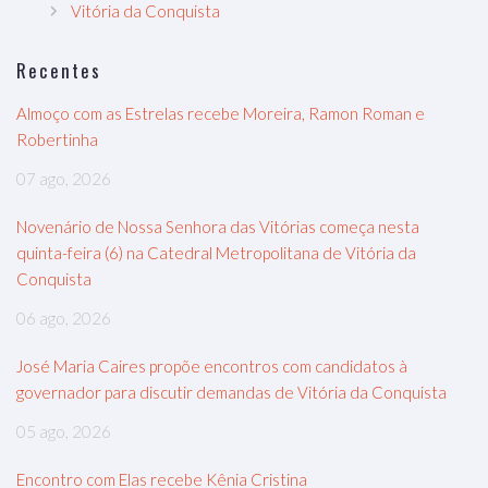
Vitória da Conquista
Recentes
Almoço com as Estrelas recebe Moreira, Ramon Roman e
Robertinha
07 ago, 2026
Novenário de Nossa Senhora das Vitórias começa nesta
quinta-feira (6) na Catedral Metropolitana de Vitória da
Conquista
06 ago, 2026
José Maria Caires propõe encontros com candidatos à
governador para discutir demandas de Vitória da Conquista
05 ago, 2026
Encontro com Elas recebe Kênia Cristina