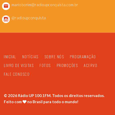
marioborim@radioupconquista.com.br
@radioupconquista
INICIAL
NOTÍCIAS
SOBRE NÓS
PROGRAMAÇÃO
LIVRO DE VISITAS
FOTOS
PROMOÇÕES
ACERVO
FALE CONOSCO
©
2026
Rádio UP 100.1FM. Todos os direitos reservados.
Feito com
no Brasil para todo o mundo!