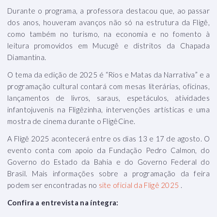
Durante o programa, a professora destacou que, ao passar
dos anos, houveram avanços não só na estrutura da Fligê,
como também no turismo, na economia e no fomento à
leitura promovidos em Mucugê e distritos da Chapada
Diamantina.
O tema da edição de 2025 é “Rios e Matas da Narrativa” e a
programação cultural contará com mesas literárias, oficinas,
lançamentos de livros, saraus, espetáculos, atividades
infantojuvenis na Fligêzinha, intervenções artísticas e uma
mostra de cinema durante o FligêCine.
A Fligê 2025 acontecerá entre os dias 13 e 17 de agosto. O
evento conta com apoio da Fundação Pedro Calmon, do
Governo do Estado da Bahia e do Governo Federal do
Brasil. Mais informações sobre a programação da feira
podem ser encontradas no
site oficial da Fligê 2025
.
Confira a entrevista na íntegra: