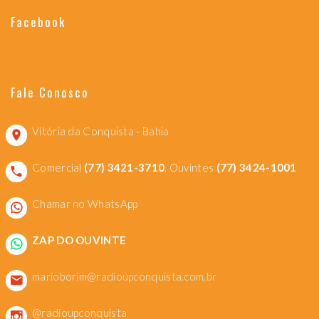
Facebook
Fale Conosco
Vitória da Conquista - Bahia
Comercial
(77) 3421-3710
, Ouvintes
(77) 3424-1001
Chamar no WhatsApp
ZAP DO OUVINTE
marioborim@radioupconquista.com.br
@radioupconquista