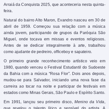
Arraiá da Conquista 2025, que aconteceria nesta quinta-
feira.
Natural do bairro Alto Maron, Evandro nasceu em 30 de
abril de 1959. Começou sua relação com a música
ainda jovem, participando de grupos da Paróquia São
Miguel, onde tocava em missas e eventos religiosos.
Antes de se dedicar integralmente à arte, trabalhou
como ajudante de pedreiro, officeboy e sapateiro.
O primeiro grande reconhecimento artístico veio em
1980, quando venceu o Festival Estudantil do Sudoeste
da Bahia com a música “Rosa Flor”. Dois anos depois,
mudou-se para Salvador, iniciando uma nova fase da
carreira ao tocar na noite e participar de festivais em
estados como Minas Gerais, São Paulo e Espírito Santo.
Em 1991, lançou seu primeiro disco,
Menino da Vida
,
que revelou o talento lírico e sensível do artista. A