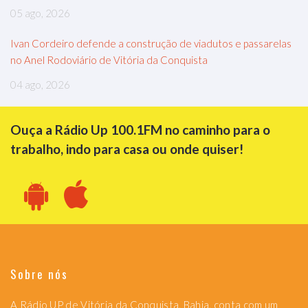
05 ago, 2026
Ivan Cordeiro defende a construção de viadutos e passarelas
no Anel Rodoviário de Vitória da Conquista
04 ago, 2026
Ouça a Rádio Up 100.1FM no caminho para o
trabalho, indo para casa ou onde quiser!
Sobre nós
A Rádio UP de Vitória da Conquista, Bahia, conta com um