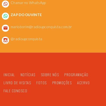
Chamar no WhatsApp
ZAP DO OUVINTE
marioborim@radioupconquista.com.br
@radioupconquista
INICIAL
NOTÍCIAS
SOBRE NÓS
PROGRAMAÇÃO
LIVRO DE VISITAS
FOTOS
PROMOÇÕES
ACERVO
FALE CONOSCO