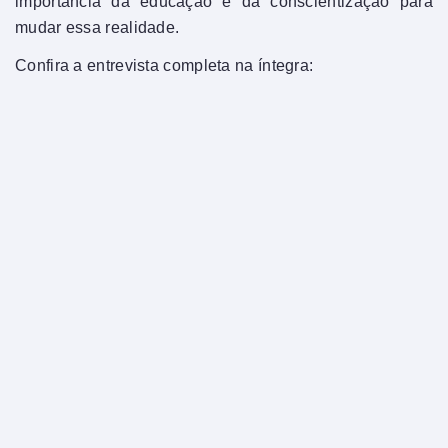
importância da educação e da conscientização para
mudar essa realidade.
Confira a entrevista completa na íntegra: