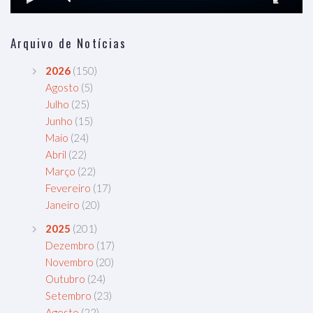
Arquivo de Notícias
2026
(150)
Agosto
(5)
Julho
(25)
Junho
(15)
Maio
(24)
Abril
(22)
Março
(22)
Fevereiro
(17)
Janeiro
(20)
2025
(201)
Dezembro
(17)
Novembro
(20)
Outubro
(24)
Setembro
(23)
Agosto
(22)