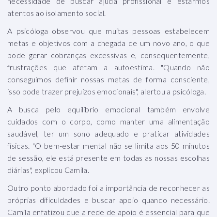
necessidade de buscar ajuda profissional e estarmos
atentos ao isolamento social.
A psicóloga observou que muitas pessoas estabelecem
metas e objetivos com a chegada de um novo ano, o que
pode gerar cobranças excessivas e, consequentemente,
frustrações que afetam a autoestima. "Quando não
conseguimos definir nossas metas de forma consciente,
isso pode trazer prejuízos emocionais", alertou a psicóloga.
A busca pelo equilíbrio emocional também envolve
cuidados com o corpo, como manter uma alimentação
saudável, ter um sono adequado e praticar atividades
físicas. "O bem-estar mental não se limita aos 50 minutos
de sessão, ele está presente em todas as nossas escolhas
diárias", explicou Camila.
Outro ponto abordado foi a importância de reconhecer as
próprias dificuldades e buscar apoio quando necessário.
Camila enfatizou que a rede de apoio é essencial para que