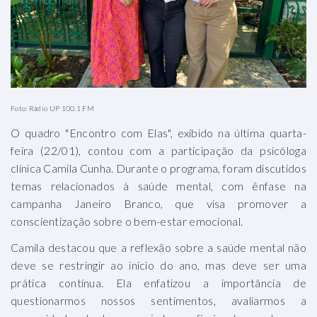
Foto: Rádio UP 100.1 FM
O quadro "Encontro com Elas", exibido na última quarta-
feira (22/01), contou com a participação da psicóloga
clínica Camila Cunha. Durante o programa, foram discutidos
temas relacionados à saúde mental, com ênfase na
campanha Janeiro Branco, que visa promover a
conscientização sobre o bem-estar emocional.
Camila destacou que a reflexão sobre a saúde mental não
deve se restringir ao início do ano, mas deve ser uma
prática contínua. Ela enfatizou a importância de
questionarmos nossos sentimentos, avaliarmos a