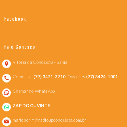
Facebook
Fale Conosco
Vitória da Conquista - Bahia
Comercial
(77) 3421-3710
, Ouvintes
(77) 3424-1001
Chamar no WhatsApp
ZAP DO OUVINTE
marioborim@radioupconquista.com.br