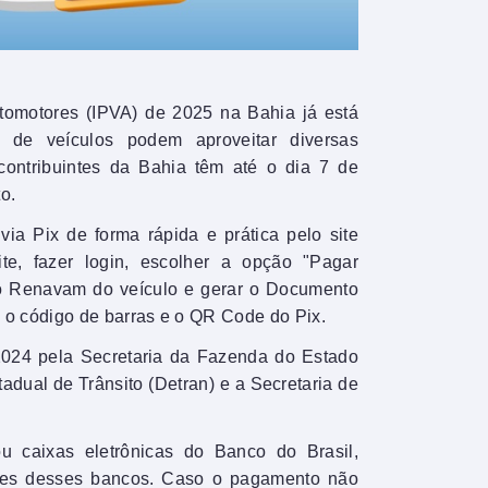
tomotores (IPVA) de 2025 na Bahia já está
s de veículos podem aproveitar diversas
 contribuintes da Bahia têm até o dia 7 de
o.
ia Pix de forma rápida e prática pelo site
ite, fazer login, escolher a opção "Pagar
do Renavam do veículo e gerar o Documento
 o código de barras e o QR Code do Pix.
2024 pela Secretaria da Fazenda do Estado
dual de Trânsito (Detran) e a Secretaria de
 caixas eletrônicas do Banco do Brasil,
sites desses bancos. Caso o pagamento não