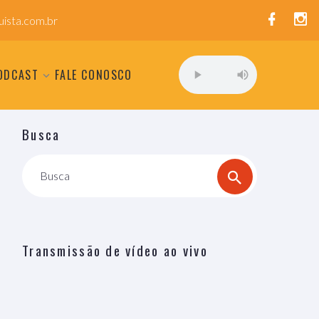
ista.com.br
ODCAST
FALE CONOSCO
Busca
Busca
Transmissão de vídeo ao vivo