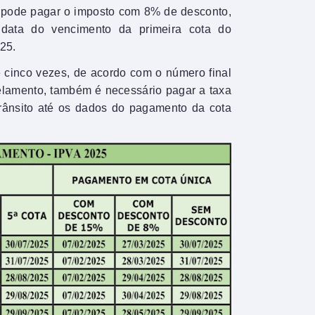
nte pode pagar o imposto com 8% de desconto,
 data do vencimento da primeira cota do
25.
 cinco vezes, de acordo com o número final
elamento, também é necessário pagar a taxa
trânsito até os dados do pagamento da cota