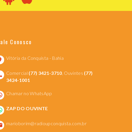
Fale Conosco
Vitória da Conquista - Bahia
Comercial
(77) 3421-3710
, Ouvintes
(77)
3424-1001
Chamar no WhatsApp
ZAP DO OUVINTE
marioborim@radioupconquista.com.br