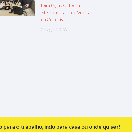
feira (6) na Catedral
Metropolitana de Vitória
da Conquista
06 ago, 2026
para o trabalho, indo para casa ou onde quiser!