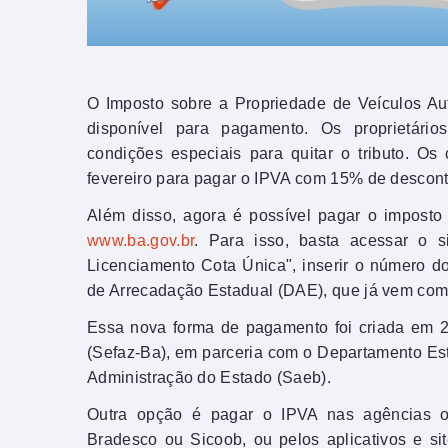
O Imposto sobre a Propriedade de Veículos Au
disponível para pagamento. Os proprietário
condições especiais para quitar o tributo. Os
fevereiro para pagar o IPVA com 15% de descont
Além disso, agora é possível pagar o imposto v
www.ba.gov.br
. Para isso, basta acessar o s
Licenciamento Cota Única", inserir o número 
de Arrecadação Estadual (DAE), que já vem com
Essa nova forma de pagamento foi criada em 
(Sefaz-Ba), em parceria com o Departamento Esta
Administração do Estado (Saeb).
Outra opção é pagar o IPVA nas agências ou
Bradesco ou Sicoob, ou pelos aplicativos e 