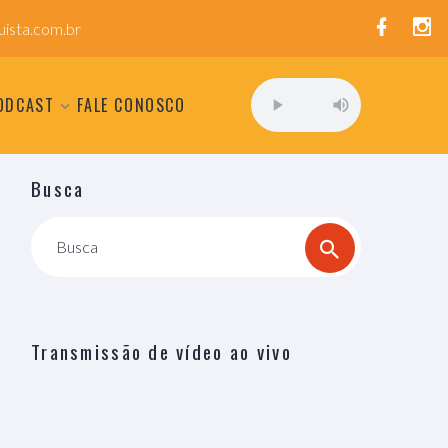
ista.com.br
ODCAST
FALE CONOSCO
Busca
Busca
Transmissão de vídeo ao vivo