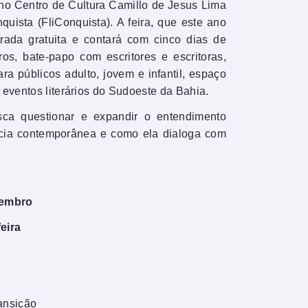
no Centro de Cultura Camillo de Jesus Lima
quista (FliConquista). A feira, que este ano
trada gratuita e contará com cinco dias de
vros, bate-papo com escritores e escritoras,
ra públicos adulto, jovem e infantil, espaço
 eventos literários do Sudoeste da Bahia.
sca questionar e expandir o entendimento
ância contemporânea e como ela dialoga com
vembro
eira
ansição