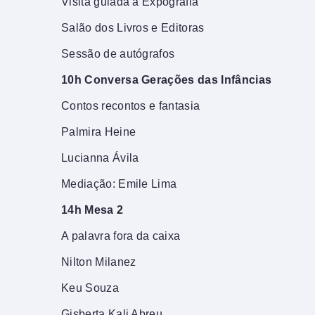
Visita guiada à Expografia
Salão dos Livros e Editoras
Sessão de autógrafos
10h Conversa Gerações das Infâncias
Contos recontos e fantasia
Palmira Heine
Lucianna Ávila
Mediação: Emile Lima
14h Mesa 2
A palavra fora da caixa
Nilton Milanez
Keu Souza
Gisberta Kali Abreu