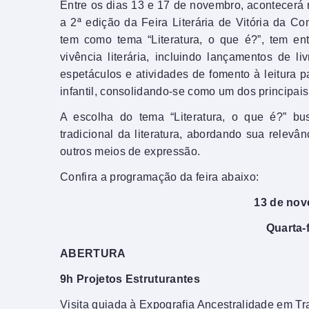
Entre os dias 13 e 17 de novembro, acontecerá 
a 2ª edição da Feira Literária de Vitória da Con
tem como tema “Literatura, o que é?”, tem en
vivência literária, incluindo lançamentos de li
espetáculos e atividades de fomento à leitura pa
infantil, consolidando-se como um dos principais
A escolha do tema “Literatura, o que é?” bu
tradicional da literatura, abordando sua relev
outros meios de expressão.
Confira a programação da feira abaixo:
13 de no
Quarta-f
ABERTURA
9h Projetos Estruturantes
Visita guiada à Expografia Ancestralidade em Tr