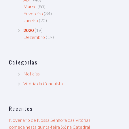
Março
(80)
Fevereiro
(34)
Janeiro
(20)
2020
(19)
Dezembro
(19)
Categorias
Notícias
Vitória da Conquista
Recentes
Novenário de Nossa Senhora das Vitórias
começa nesta quinta-feira (6) na Catedral