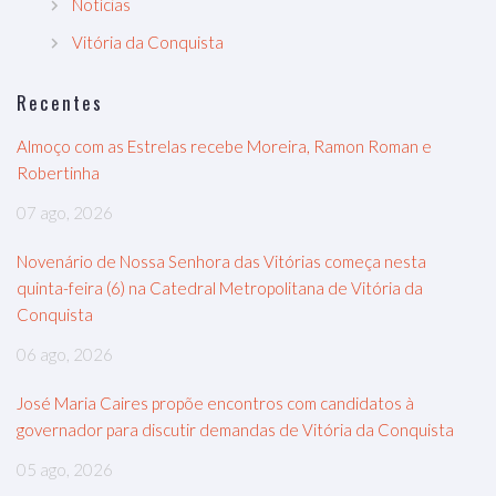
Notícias
Vitória da Conquista
Recentes
Almoço com as Estrelas recebe Moreira, Ramon Roman e
Robertinha
07 ago, 2026
Novenário de Nossa Senhora das Vitórias começa nesta
quinta-feira (6) na Catedral Metropolitana de Vitória da
Conquista
06 ago, 2026
José Maria Caires propõe encontros com candidatos à
governador para discutir demandas de Vitória da Conquista
05 ago, 2026