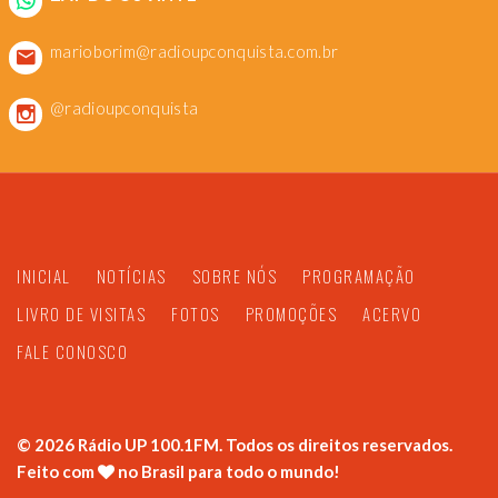
marioborim@radioupconquista.com.br
@radioupconquista
INICIAL
NOTÍCIAS
SOBRE NÓS
PROGRAMAÇÃO
LIVRO DE VISITAS
FOTOS
PROMOÇÕES
ACERVO
FALE CONOSCO
©
2026
Rádio UP 100.1FM. Todos os direitos reservados.
Feito com
no Brasil para todo o mundo!