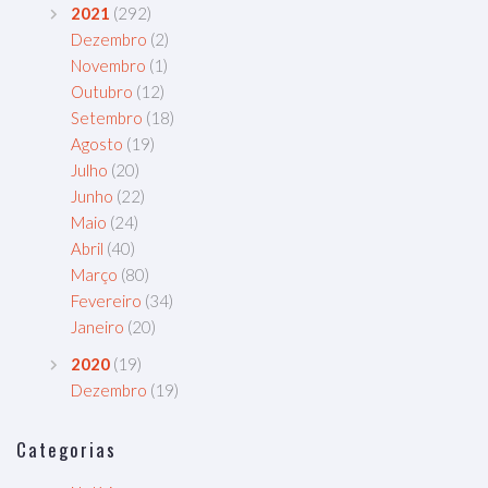
2021
(292)
Dezembro
(2)
Novembro
(1)
Outubro
(12)
Setembro
(18)
Agosto
(19)
Julho
(20)
Junho
(22)
Maio
(24)
Abril
(40)
Março
(80)
Fevereiro
(34)
Janeiro
(20)
2020
(19)
Dezembro
(19)
Categorias