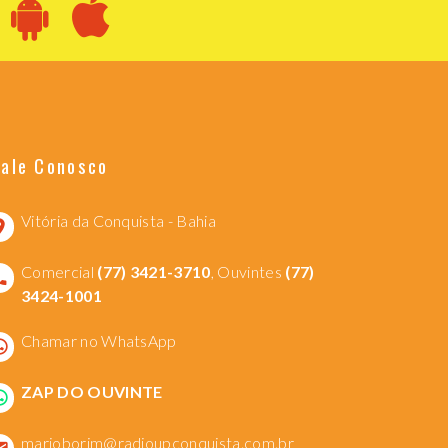
Fale Conosco
Vitória da Conquista - Bahia
Comercial
(77) 3421-3710
, Ouvintes
(77)
3424-1001
Chamar no WhatsApp
ZAP DO OUVINTE
marioborim@radioupconquista.com.br