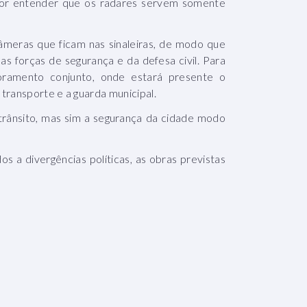
por entender que os radares servem somente
meras que ficam nas sinaleiras, de modo que
as forças de segurança e da defesa civil. Para
oramento conjunto, onde estará presente o
transporte e a guarda municipal.
o trânsito, mas sim a segurança da cidade modo
 a divergências políticas, as obras previstas