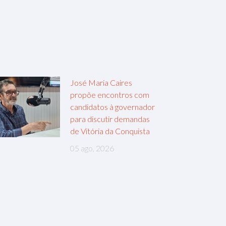
José Maria Caires
propõe encontros com
candidatos à governador
para discutir demandas
de Vitória da Conquista
05 ago, 2026