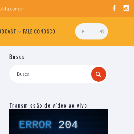
ista.com.br
ODCAST
FALE CONOSCO
Busca
Busca
Transmissão de vídeo ao vivo