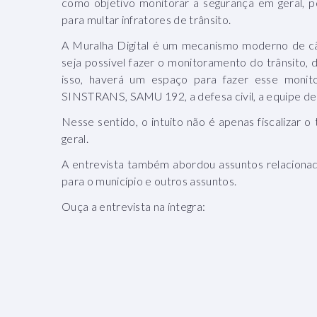
como objetivo monitorar a segurança em geral, 
para multar infratores de trânsito.
A Muralha Digital é um mecanismo moderno de câ
seja possível fazer o monitoramento do trânsito, d
isso, haverá um espaço para fazer esse monit
SINSTRANS, SAMU 192, a defesa civil, a equipe de 
Nesse sentido, o intuito não é apenas fiscalizar 
geral.
A entrevista também abordou assuntos relacionados
para o município e outros assuntos.
Ouça a entrevista na íntegra: