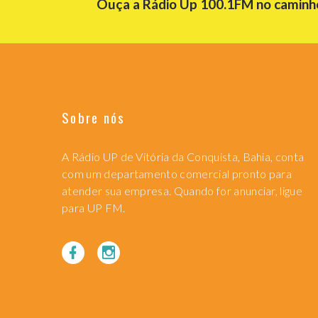
Ouça a Rádio Up 100.1FM no caminho 
Sobre nós
A Rádio UP de Vitória da Conquista, Bahia, conta
com um departamento comercial pronto para
atender sua empresa. Quando for anunciar, ligue
para UP FM.