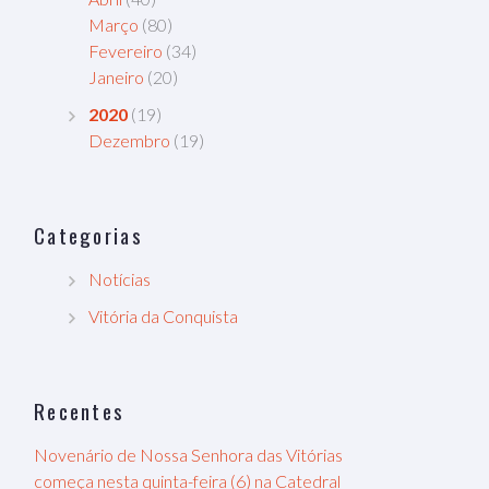
Março
(80)
Fevereiro
(34)
Janeiro
(20)
2020
(19)
Dezembro
(19)
Categorias
Notícias
Vitória da Conquista
Recentes
Novenário de Nossa Senhora das Vitórias
começa nesta quinta-feira (6) na Catedral