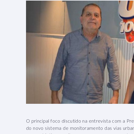
O principal foco discutido na entrevista com a Pr
do novo sistema de monitoramento das vias urban