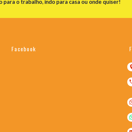
para o trabalho, indo para casa ou onde quiser!
Facebook