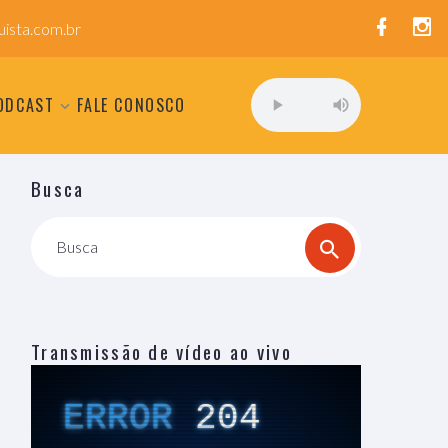
ista.com.br
ODCAST
FALE CONOSCO
Busca
Busca
Transmissão de vídeo ao vivo