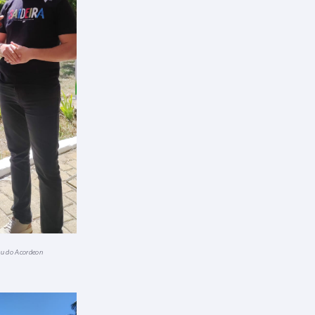
Peu do Acordeon