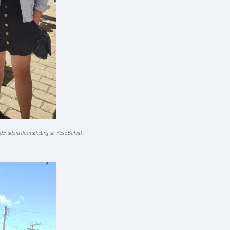
ordenadora de marketing da Rede Bahia)