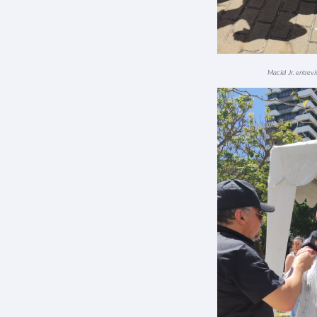
Maciel Jr. entrev