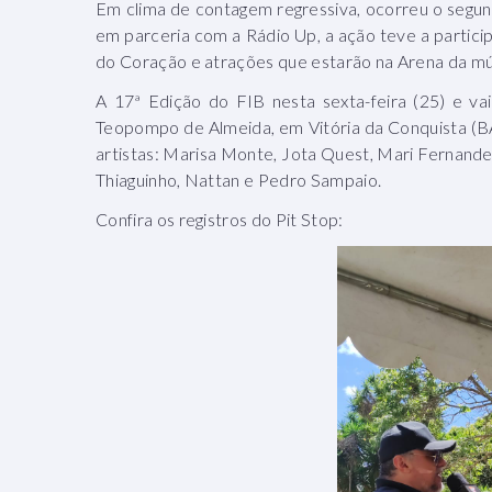
Em clima de contagem regressiva, ocorreu o segun
em parceria com a Rádio Up, a ação teve a partic
do Coração e atrações que estarão na Arena da mú
A 17ª Edição do FIB nesta sexta-feira (25) e va
Teopompo de Almeida, em Vitória da Conquista (BA
artistas: Marisa Monte, Jota Quest, Mari Fernandes
Thiaguinho, Nattan e Pedro Sampaio.
Confira os registros do Pit Stop: