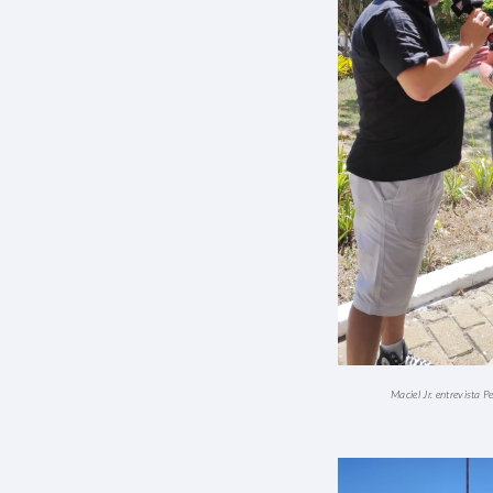
Maciel Jr. entrevista 