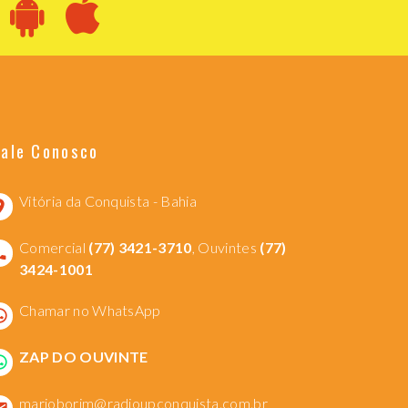
Fale Conosco
Vitória da Conquista - Bahia
Comercial
(77) 3421-3710
, Ouvintes
(77)
3424-1001
Chamar no WhatsApp
ZAP DO OUVINTE
marioborim@radioupconquista.com.br