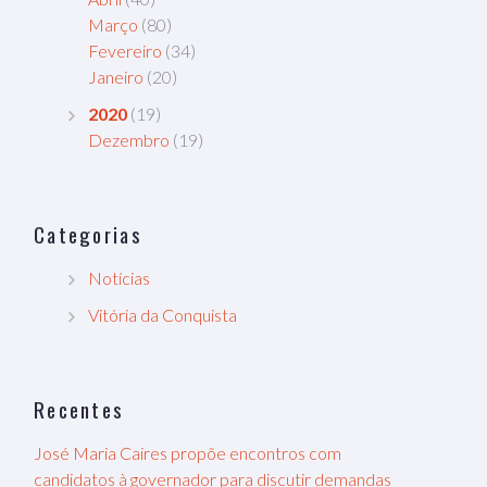
Março
(80)
Fevereiro
(34)
Janeiro
(20)
2020
(19)
Dezembro
(19)
Categorias
Notícias
Vitória da Conquista
Recentes
José Maria Caires propõe encontros com
candidatos à governador para discutir demandas