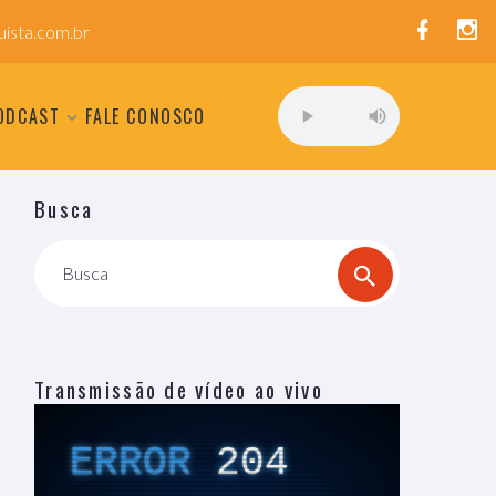
ista.com.br
ODCAST
FALE CONOSCO
Busca
Busca
Transmissão de vídeo ao vivo