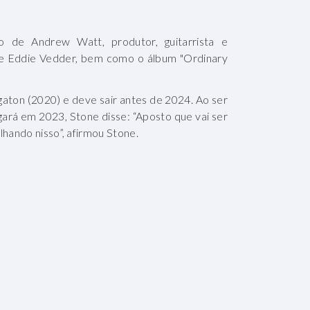
 de Andrew Watt, produtor, guitarrista e
 de Eddie Vedder, bem como o álbum "Ordinary
aton (2020) e deve sair antes de 2024. Ao ser
ará em 2023, Stone disse: “Aposto que vai ser
hando nisso”, afirmou Stone.