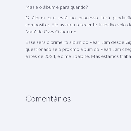
Mas e o álbum é para quando?
O álbum que está no processo terá produção
compositor. Ele assinou o recente trabalho solo
Man", de Ozzy Osbourne.
Esse será o primeiro álbum do Pearl Jam desde Gig
questionado se o próximo álbum do Pearl Jam cheg
antes de 2024, é o meu palpite. Mas estamos trabal
Comentários