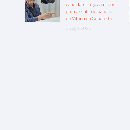
candidatos à governador
para discutir demandas
de Vitória da Conquista
05 ago, 2026