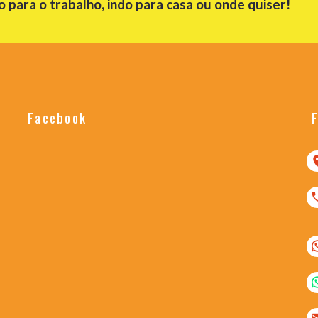
para o trabalho, indo para casa ou onde quiser!
Facebook