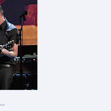
gação