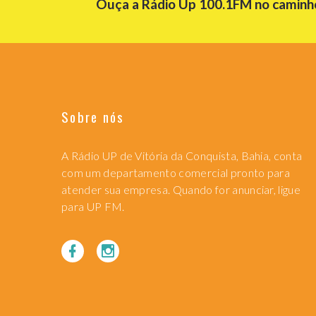
Ouça a Rádio Up 100.1FM no caminho 
Sobre nós
A Rádio UP de Vitória da Conquista, Bahia, conta
com um departamento comercial pronto para
atender sua empresa. Quando for anunciar, ligue
para UP FM.