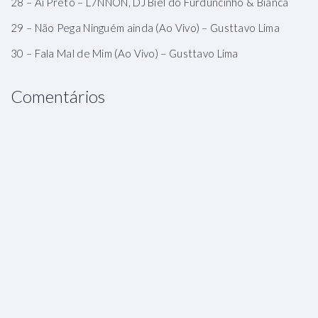
28 – Ai Preto – L7NNON, DJ Biel do Furduncinho & Bianca
29 – Não Pega Ninguém ainda (Ao Vivo) – Gusttavo Lima
30 – Fala Mal de Mim (Ao Vivo) – Gusttavo Lima
Comentários