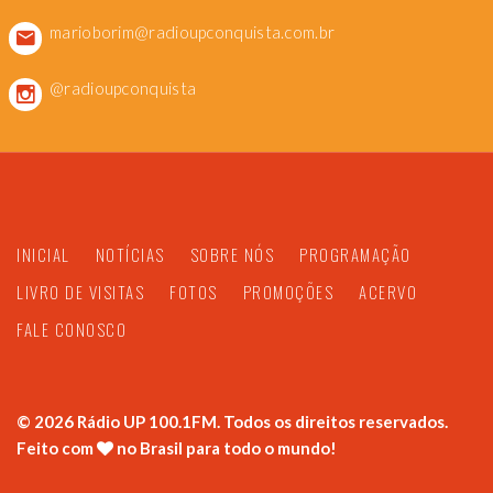
marioborim@radioupconquista.com.br
@radioupconquista
INICIAL
NOTÍCIAS
SOBRE NÓS
PROGRAMAÇÃO
LIVRO DE VISITAS
FOTOS
PROMOÇÕES
ACERVO
FALE CONOSCO
©
2026
Rádio UP 100.1FM. Todos os direitos reservados.
Feito com
no Brasil para todo o mundo!