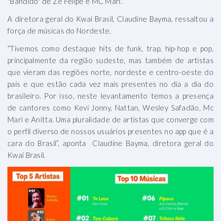
"Bandido" de Zé Felipe e MC Mari.
A diretora geral do Kwai Brasil, Claudine Bayma, ressaltou a
força de músicas do Nordeste.
“Tivemos como destaque hits de funk, trap, hip-hop e pop,
principalmente da região sudeste, mas também de artistas
que vieram das regiões norte, nordeste e centro-oeste do
país e que estão cada vez mais presentes no dia a dia do
brasileiro. Por isso, neste levantamento temos a presença
de cantores como Kevi Jonny, Nattan, Wesley Safadão, Mc
Mari e Anitta. Uma pluralidade de artistas que converge com
o perfil diverso de nossos usuários presentes no app que é a
cara do Brasil”, aponta Claudine Bayma, diretora geral do
Kwai Brasil.