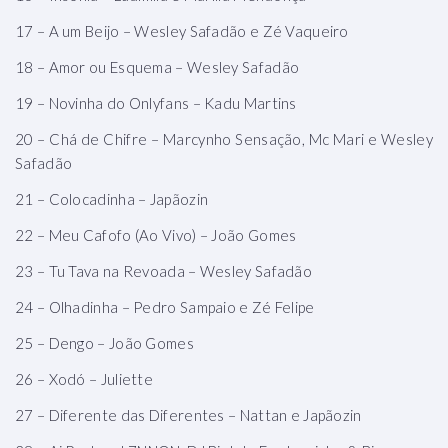
17 – A um Beijo – Wesley Safadão e Zé Vaqueiro
18 – Amor ou Esquema – Wesley Safadão
19 – Novinha do Onlyfans – Kadu Martins
20 – Chá de Chifre – Marcynho Sensação, Mc Mari e Wesley
Safadão
21 – Colocadinha – Japãozin
22 – Meu Cafofo (Ao Vivo) – João Gomes
23 – Tu Tava na Revoada – Wesley Safadão
24 – Olhadinha – Pedro Sampaio e Zé Felipe
25 – Dengo – João Gomes
26 – Xodó – Juliette
27 – Diferente das Diferentes – Nattan e Japãozin