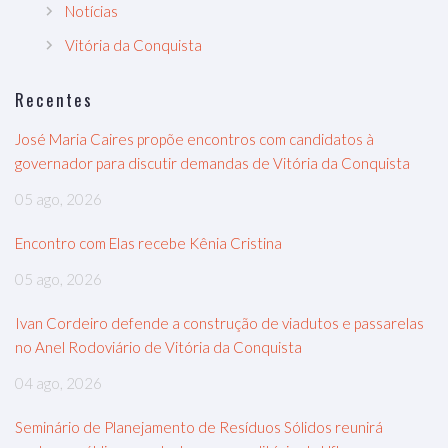
Notícias
Vitória da Conquista
Recentes
José Maria Caires propõe encontros com candidatos à
governador para discutir demandas de Vitória da Conquista
05 ago, 2026
Encontro com Elas recebe Kênia Cristina
05 ago, 2026
Ivan Cordeiro defende a construção de viadutos e passarelas
no Anel Rodoviário de Vitória da Conquista
04 ago, 2026
Seminário de Planejamento de Resíduos Sólidos reunirá