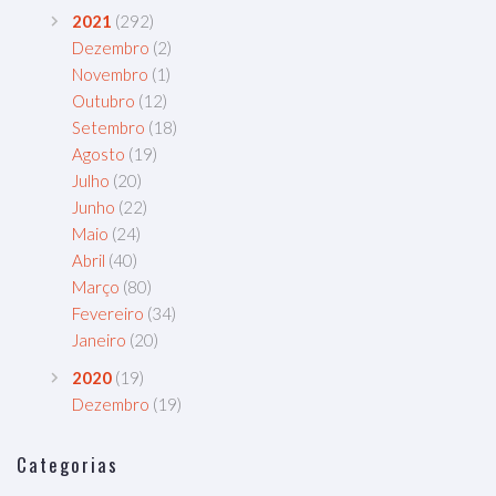
2021
(292)
Dezembro
(2)
Novembro
(1)
Outubro
(12)
Setembro
(18)
Agosto
(19)
Julho
(20)
Junho
(22)
Maio
(24)
Abril
(40)
Março
(80)
Fevereiro
(34)
Janeiro
(20)
2020
(19)
Dezembro
(19)
Categorias