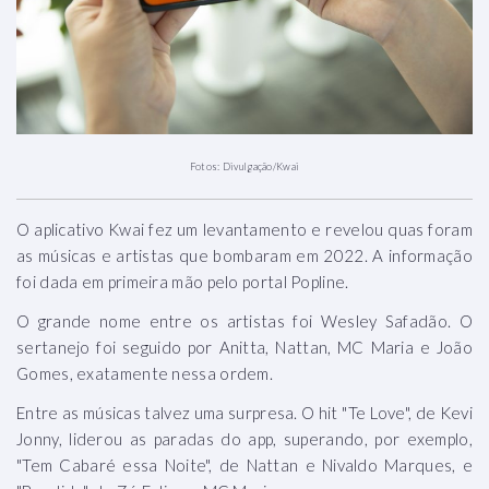
Fotos: Divulgação/Kwai
O aplicativo Kwai fez um levantamento e revelou quas foram
as músicas e artistas que bombaram em 2022. A informação
foi dada em primeira mão pelo portal Popline.
O grande nome entre os artistas foi Wesley Safadão. O
sertanejo foi seguido por Anitta, Nattan, MC Maria e João
Gomes, exatamente nessa ordem.
Entre as músicas talvez uma surpresa. O hit "Te Love", de Kevi
Jonny, liderou as paradas do app, superando, por exemplo,
"Tem Cabaré essa Noite", de Nattan e Nivaldo Marques, e