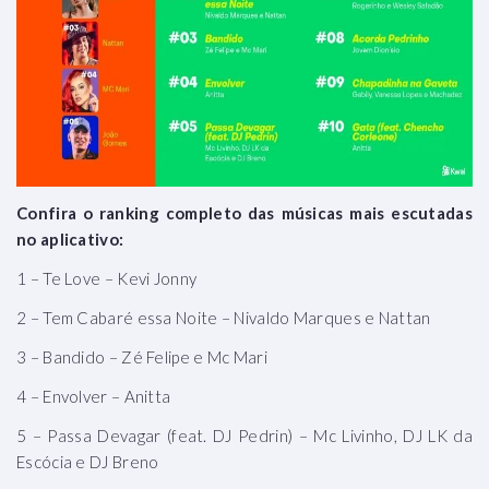
Confira o ranking completo das músicas mais escutadas
no aplicativo:
1 – Te Love – Kevi Jonny
2 – Tem Cabaré essa Noite – Nivaldo Marques e Nattan
3 – Bandido – Zé Felipe e Mc Mari
4 – Envolver – Anitta
5 – Passa Devagar (feat. DJ Pedrin) – Mc Livinho, DJ LK da
Escócia e DJ Breno