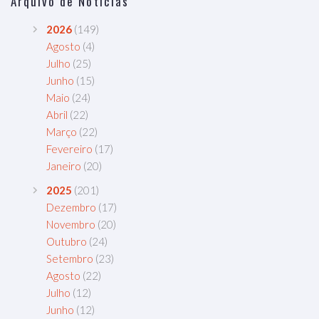
Arquivo de Notícias
2026
(149)
Agosto
(4)
Julho
(25)
Junho
(15)
Maio
(24)
Abril
(22)
Março
(22)
Fevereiro
(17)
Janeiro
(20)
2025
(201)
Dezembro
(17)
Novembro
(20)
Outubro
(24)
Setembro
(23)
Agosto
(22)
Julho
(12)
Junho
(12)