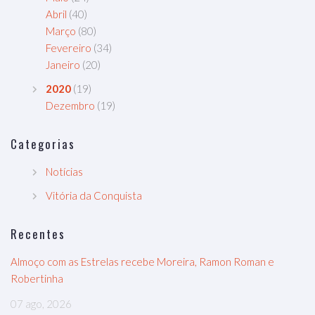
Abril
(40)
Março
(80)
Fevereiro
(34)
Janeiro
(20)
2020
(19)
Dezembro
(19)
Categorias
Notícias
Vitória da Conquista
Recentes
Almoço com as Estrelas recebe Moreira, Ramon Roman e
Robertinha
07 ago, 2026