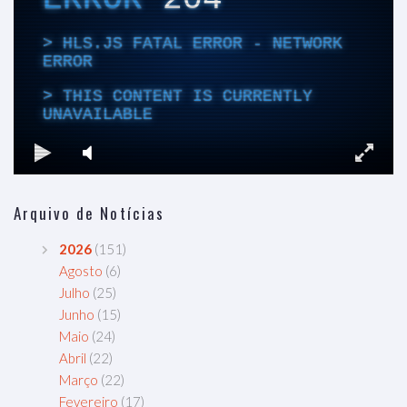
Arquivo de Notícias
2026
(151)
Agosto
(6)
Julho
(25)
Junho
(15)
Maio
(24)
Abril
(22)
Março
(22)
Fevereiro
(17)