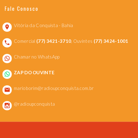
Fale Conosco
Vitória da Conquista - Bahia
Comercial
(77) 3421-3710
, Ouvintes
(77) 3424-1001
Chamar no WhatsApp
ZAP DO OUVINTE
marioborim@radioupconquista.com.br
@radioupconquista