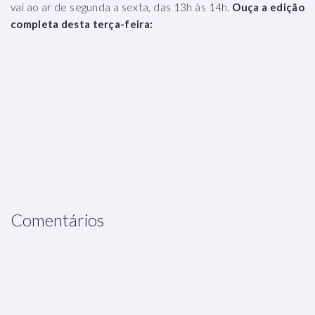
vai ao ar de segunda a sexta, das 13h às 14h.
Ouça a edição
completa desta terça-feira:
Comentários