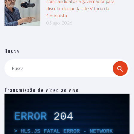
com candidatos à governador para
discutir demandas de Vitória da
Conquista
05 ago, 2026
Busca
Busca
Transmissão de vídeo ao vivo