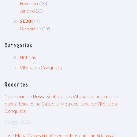
Fevereiro
(34)
Janeiro
(20)
2020
(19)
Dezembro
(19)
Categorias
Notícias
Vitória da Conquista
Recentes
Novenário de Nossa Senhora das Vitórias começa nesta
quinta-feira (6) na Catedral Metropolitana de Vitória da
Conquista
06 ago, 2026
José Maria Caires propõe encontros com candidatos à