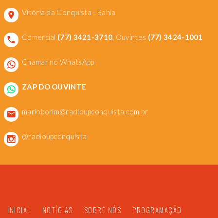
Vitória da Conquista - Bahia
Comercial
(77) 3421-3710
, Ouvintes
(77) 3424-1001
Chamar no WhatsApp
ZAP DO OUVINTE
marioborim@radioupconquista.com.br
@radioupconquista
INICIAL
NOTÍCIAS
SOBRE NÓS
PROGRAMAÇÃO