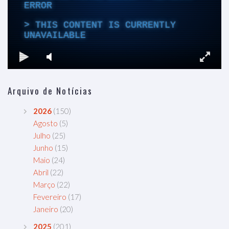
Arquivo de Notícias
2026
(150)
Agosto
(5)
Julho
(25)
Junho
(15)
Maio
(24)
Abril
(22)
Março
(22)
Fevereiro
(17)
Janeiro
(20)
2025
(201)