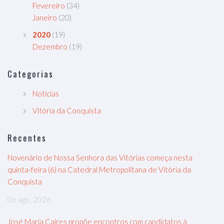
Fevereiro
(34)
Janeiro
(20)
2020
(19)
Dezembro
(19)
Categorias
Notícias
Vitória da Conquista
Recentes
Novenário de Nossa Senhora das Vitórias começa nesta
quinta-feira (6) na Catedral Metropolitana de Vitória da
Conquista
06 ago, 2026
José Maria Caires propõe encontros com candidatos à