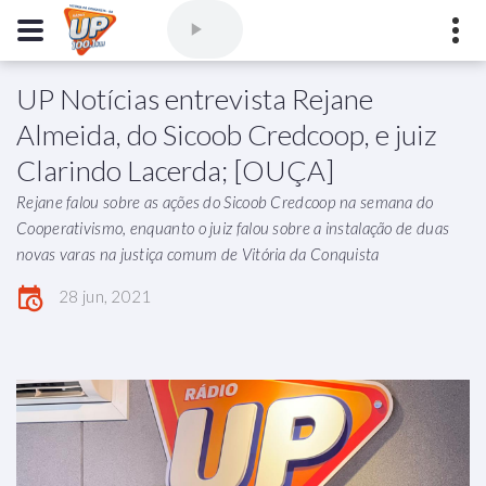
UP Notícias entrevista Rejane
Comercial
(77) 3421-3710
,
Ouvintes
(77) 3424-1001
Almeida, do Sicoob Credcoop, e juiz
Vitória da Conquista - Bahia
Clarindo Lacerda; [OUÇA]
marioborim@radioupconquista.com.br
Rejane falou sobre as ações do Sicoob Credcoop na semana do
Cooperativismo, enquanto o juiz falou sobre a instalação de duas
novas varas na justiça comum de Vitória da Conquista
28 jun, 2021