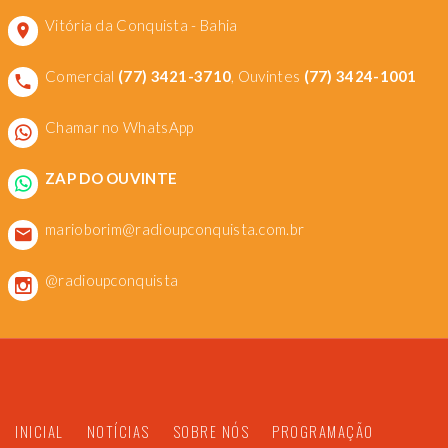
Vitória da Conquista - Bahia
Comercial
(77) 3421-3710
, Ouvintes
(77) 3424-1001
Chamar no WhatsApp
ZAP DO OUVINTE
marioborim@radioupconquista.com.br
@radioupconquista
INICIAL
NOTÍCIAS
SOBRE NÓS
PROGRAMAÇÃO