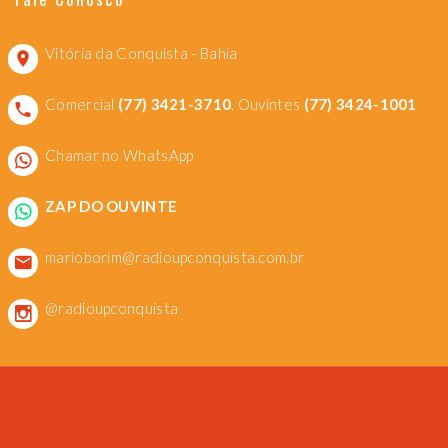
Vitória da Conquista - Bahia
Comercial
(77) 3421-3710
, Ouvintes
(77) 3424-1001
Chamar no WhatsApp
ZAP DO OUVINTE
marioborim@radioupconquista.com.br
@radioupconquista