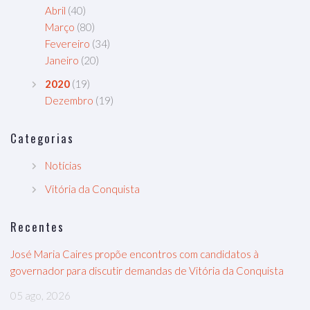
Abril
(40)
Março
(80)
Fevereiro
(34)
Janeiro
(20)
2020
(19)
Dezembro
(19)
Categorias
Notícias
Vitória da Conquista
Recentes
José Maria Caires propõe encontros com candidatos à
governador para discutir demandas de Vitória da Conquista
05 ago, 2026