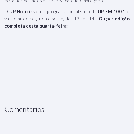
detalhes voltados à preservação do empregado.
O
UP Notícias
é um programa jornalístico da
UP FM 100.1
e
vai ao ar de segunda a sexta, das 13h às 14h.
Ouça a edição
completa desta quarta-feira:
Comentários