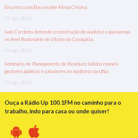
Encontro com Elas recebe Kênia Cristina
05 ago, 2026
Ivan Cordeiro defende a construção de viadutos e passarelas
no Anel Rodoviário de Vitória da Conquista
04 ago, 2026
Seminário de Planejamento de Resíduos Sólidos reunirá
gestores públicos e catadores no auditório da Ufba
03 ago, 2026
Ouça a Rádio Up 100.1FM no caminho para o
trabalho, indo para casa ou onde quiser!