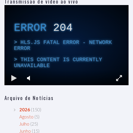
Transmissão de vídeo ao vivo
Arquivo de Notícias
2026
(150)
Agosto
(5)
Julho
(25)
Junho
(15)