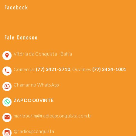
Facebook
Fale Conosco
Vitória da Conquista - Bahia
Comercial
(77) 3421-3710
, Ouvintes
(77) 3424-1001
Chamar no WhatsApp
ZAP DO OUVINTE
marioborim@radioupconquista.com.br
@radioupconquista