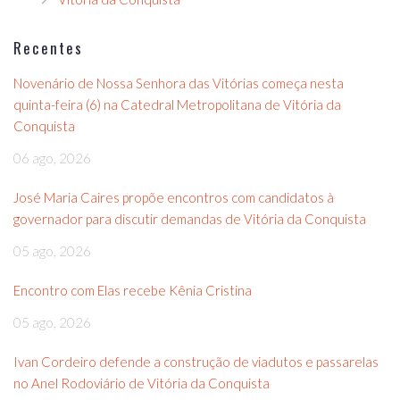
Recentes
Novenário de Nossa Senhora das Vitórias começa nesta
quinta-feira (6) na Catedral Metropolitana de Vitória da
Conquista
06 ago, 2026
José Maria Caires propõe encontros com candidatos à
governador para discutir demandas de Vitória da Conquista
05 ago, 2026
Encontro com Elas recebe Kênia Cristina
05 ago, 2026
Ivan Cordeiro defende a construção de viadutos e passarelas
no Anel Rodoviário de Vitória da Conquista