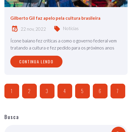
Gilberto Gil faz apelo pela cultura brasileira
Notícias
22 nov, 2022
Ícone baiano fez críticas a como o governo federal vem
tratando a cultura e fez pedido para os próximos anos
CONTINUA LENDO
1
2
3
4
5
6
7
Busca