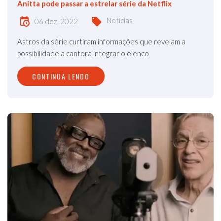
Anitta pode passar a estrelar série da Netflix
Notícias
06 dez, 2022
Astros da série curtiram informações que revelam a
possibilidade a cantora integrar o elenco
CONTINUA LENDO