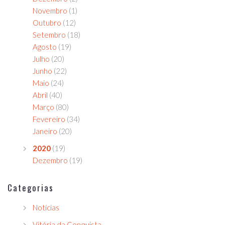
Novembro
(1)
Outubro
(12)
Setembro
(18)
Agosto
(19)
Julho
(20)
Junho
(22)
Maio
(24)
Abril
(40)
Março
(80)
Fevereiro
(34)
Janeiro
(20)
2020
(19)
Dezembro
(19)
Categorias
Notícias
Vitória da Conquista