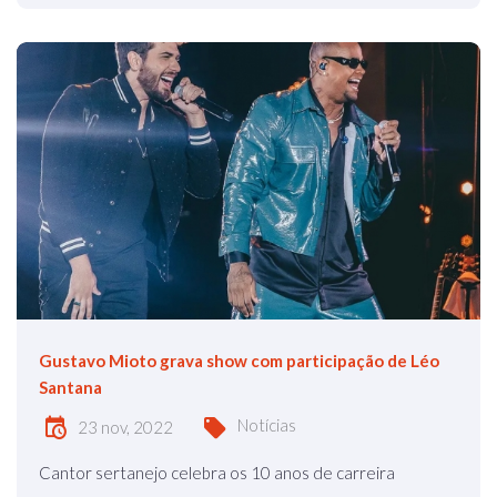
Gustavo Mioto grava show com participação de Léo
Santana
Notícias
23 nov, 2022
Cantor sertanejo celebra os 10 anos de carreira