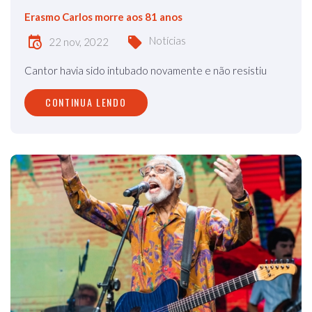
Erasmo Carlos morre aos 81 anos
Notícias
22 nov, 2022
Cantor havia sido intubado novamente e não resistiu
CONTINUA LENDO