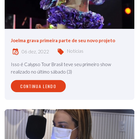
Joelma grava primeira parte de seu novo projeto
Notícias
06 dez, 2022
Isso é Calypso Tour Brasil teve seu primeiro show
realizado no último sábado (3)
CONTINUA LENDO