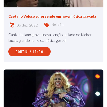
Caetano Veloso surpreende em nova música gravada
Notícias
06 dez, 2022
Cantor baiano gravou nova canção ao lado de Kleber
Lucas, grande nome da música gospel
CONTINUA LENDO