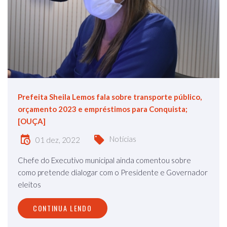
Prefeita Sheila Lemos fala sobre transporte público,
orçamento 2023 e empréstimos para Conquista;
[OUÇA]
Notícias
01 dez, 2022
Chefe do Executivo municipal ainda comentou sobre
como pretende dialogar com o Presidente e Governador
eleitos
CONTINUA LENDO