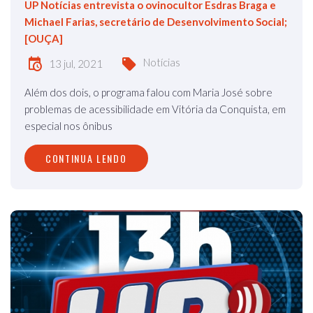
UP Notícias entrevista o ovinocultor Esdras Braga e
Michael Farias, secretário de Desenvolvimento Social;
[OUÇA]
Notícias
13 jul, 2021
Além dos dois, o programa falou com Maria José sobre
problemas de acessibilidade em Vitória da Conquista, em
especial nos ônibus
CONTINUA LENDO