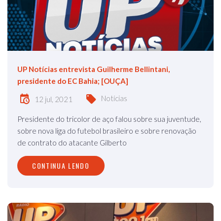
UP Notícias entrevista Guilherme Bellintani,
presidente do EC Bahia; [OUÇA]
Notícias
12 jul, 2021
Presidente do tricolor de aço falou sobre sua juventude,
sobre nova liga do futebol brasileiro e sobre renovação
de contrato do atacante Gilberto
CONTINUA LENDO