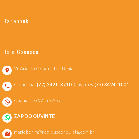
Facebook
Fale Conosco
Vitória da Conquista - Bahia
Comercial
(77) 3421-3710
, Ouvintes
(77) 3424-1001
Chamar no WhatsApp
ZAP DO OUVINTE
marioborim@radioupconquista.com.br