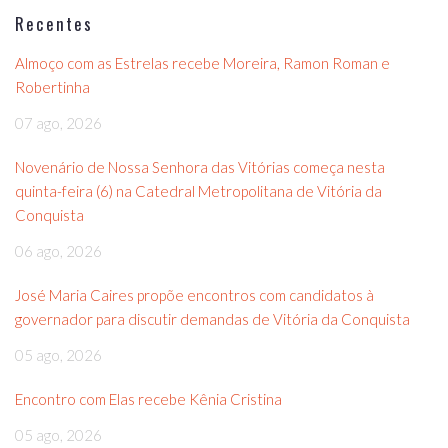
Recentes
Almoço com as Estrelas recebe Moreira, Ramon Roman e
Robertinha
07 ago, 2026
Novenário de Nossa Senhora das Vitórias começa nesta
quinta-feira (6) na Catedral Metropolitana de Vitória da
Conquista
06 ago, 2026
José Maria Caires propõe encontros com candidatos à
governador para discutir demandas de Vitória da Conquista
05 ago, 2026
Encontro com Elas recebe Kênia Cristina
05 ago, 2026