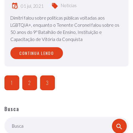
Notícias
01 jul, 2021
Dimitri falou sobre políticas públicas voltadas aos
LGBTQIA+, enquanto o Tenente Coronel falou sobre os
50 anos do 9º Batalhão de Ensino, Instituição e
Capacitação de Vitória da Conquista
CONTINUA LENDO
1
2
3
Busca
Busca