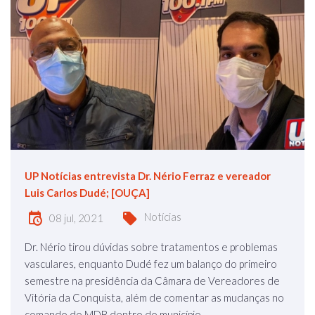
UP Notícias entrevista Dr. Nério Ferraz e vereador
Luis Carlos Dudé; [OUÇA]
Notícias
08 jul, 2021
Dr. Nério tirou dúvidas sobre tratamentos e problemas
vasculares, enquanto Dudé fez um balanço do primeiro
semestre na presidência da Câmara de Vereadores de
Vitória da Conquista, além de comentar as mudanças no
comando do MDB dentro do município