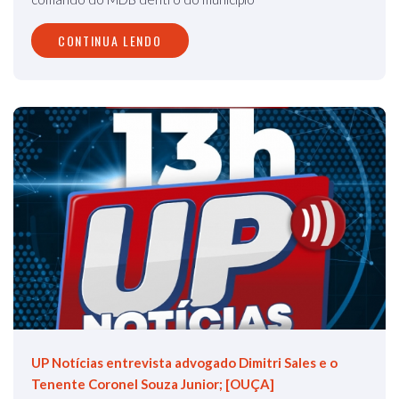
CONTINUA LENDO
UP Notícias entrevista advogado Dimitri Sales e o
Tenente Coronel Souza Junior; [OUÇA]