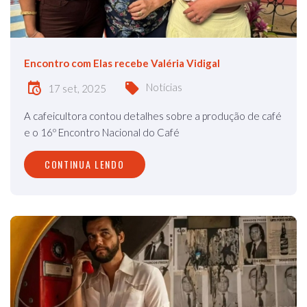
Encontro com Elas recebe Valéria Vidigal
Notícias
17 set, 2025
A cafeicultora contou detalhes sobre a produção de café
e o 16º Encontro Nacional do Café
CONTINUA LENDO