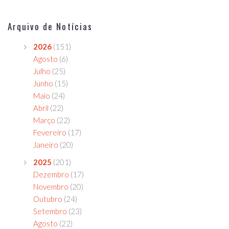
Arquivo de Notícias
2026
(151)
Agosto
(6)
Julho
(25)
Junho
(15)
Maio
(24)
Abril
(22)
Março
(22)
Fevereiro
(17)
Janeiro
(20)
2025
(201)
Dezembro
(17)
Novembro
(20)
Outubro
(24)
Setembro
(23)
Agosto
(22)