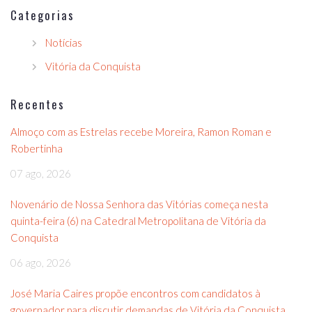
Categorias
Notícias
Vitória da Conquista
Recentes
Almoço com as Estrelas recebe Moreira, Ramon Roman e
Robertinha
07 ago, 2026
Novenário de Nossa Senhora das Vitórias começa nesta
quinta-feira (6) na Catedral Metropolitana de Vitória da
Conquista
06 ago, 2026
José Maria Caires propõe encontros com candidatos à
governador para discutir demandas de Vitória da Conquista