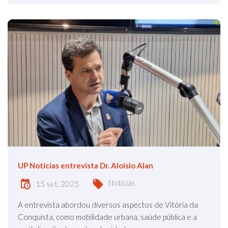
UP Notícias entrevista Dr. Aloisio Alan
Notícias
15 set, 2025
A entrevista abordou diversos aspectos de Vitória da
Conquista, como mobilidade urbana, saúde pública e a