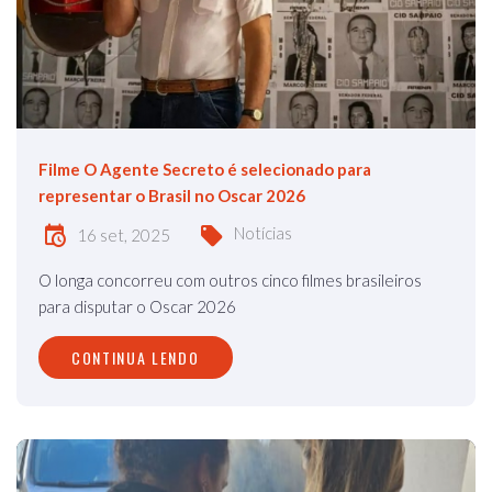
Filme O Agente Secreto é selecionado para
representar o Brasil no Oscar 2026
Notícias
16 set, 2025
O longa concorreu com outros cinco filmes brasileiros
para disputar o Oscar 2026
CONTINUA LENDO