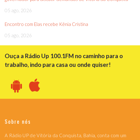
05 ago, 2026
Encontro com Elas recebe Kênia Cristina
05 ago, 2026
Ouça a Rádio Up 100.1FM no caminho para o
trabalho, indo para casa ou onde quiser!
Sobre nós
A Rádio UP de Vitória da Conquista, Bahia, conta com um