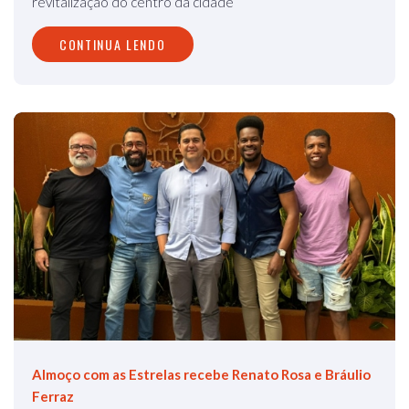
revitalização do centro da cidade
CONTINUA LENDO
Almoço com as Estrelas recebe Renato Rosa e Bráulio
Ferraz