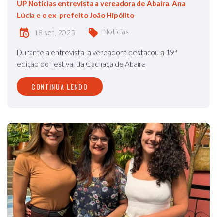
UP Notícias entrevista a vereadora de Abaíra, Ana
Lúcia e o ex-prefeito João Hipólito
Notícias
18 set, 2025
Durante a entrevista, a vereadora destacou a 19ª
edição do Festival da Cachaça de Abaíra
CONTINUA LENDO