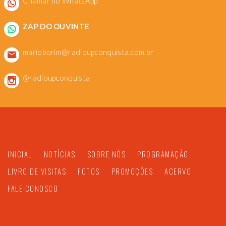
Chamar no WhatsApp
ZAP DO OUVINTE
marioborim@radioupconquista.com.br
@radioupconquista
INICIAL
NOTÍCIAS
SOBRE NÓS
PROGRAMAÇÃO
LIVRO DE VISITAS
FOTOS
PROMOÇÕES
ACERVO
FALE CONOSCO