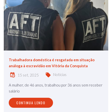
Trabalhadora doméstica é resgatada em situação
análoga à escravidão em Vitória da Conquista
Notícias
15 set, 2025
A mulher, de 46 anos, trabalhou por 36 anos sem receber
salário
CONTINUA LENDO